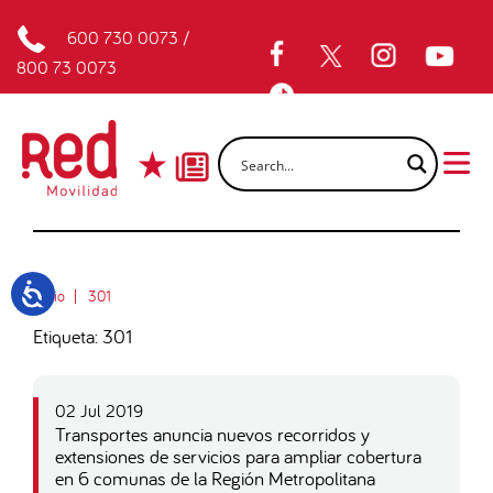
600 730 0073
/
800 73 0073
Inicio
301
Etiqueta: 301
02 Jul 2019
Transportes anuncia nuevos recorridos y
extensiones de servicios para ampliar cobertura
en 6 comunas de la Región Metropolitana