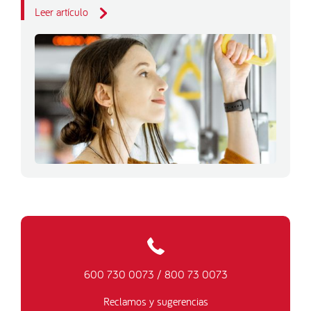
Leer artículo
600 730 0073
/
800 73 0073
Reclamos y sugerencias