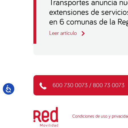
Transportes anuncia nu
extensiones de servicio
en 6 comunas de la Reg
Leer artículo
600 730 0073
/
800 73 0073
Condiciones de uso y privacida