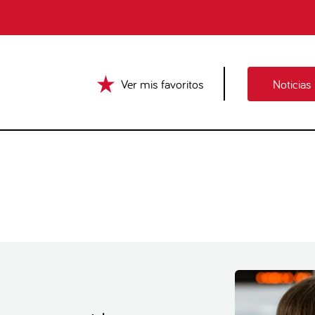
Ver mis favoritos
Noticias