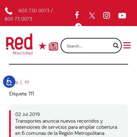
600 730 0073
/
800 73 0073
Inicio
111
Etiqueta: 111
02 Jul 2019
Transportes anuncia nuevos recorridos y
extensiones de servicios para ampliar cobertura
en 6 comunas de la Región Metropolitana