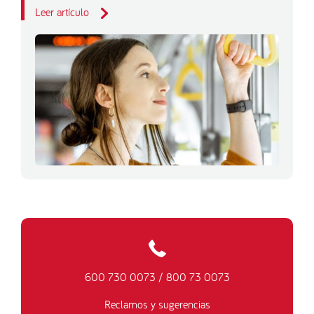
Leer artículo
600 730 0073
/
800 73 0073
Reclamos y sugerencias