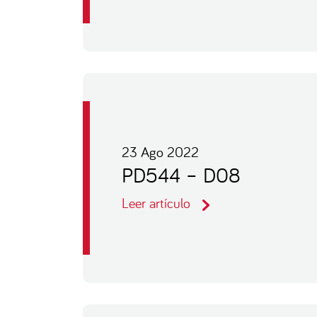
23 Ago 2022
PD544 – D08
Leer artículo