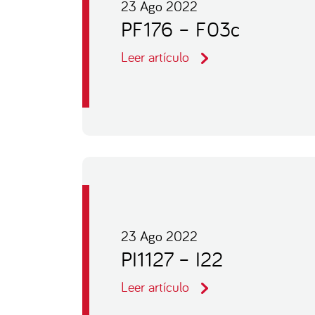
23 Ago 2022
PF176 – F03c
Leer artículo
23 Ago 2022
PI1127 – I22
Leer artículo