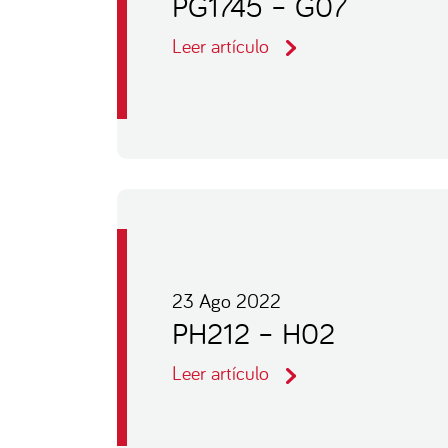
PG1745 – G07
Leer artículo
23 Ago 2022
PH212 – H02
Leer artículo