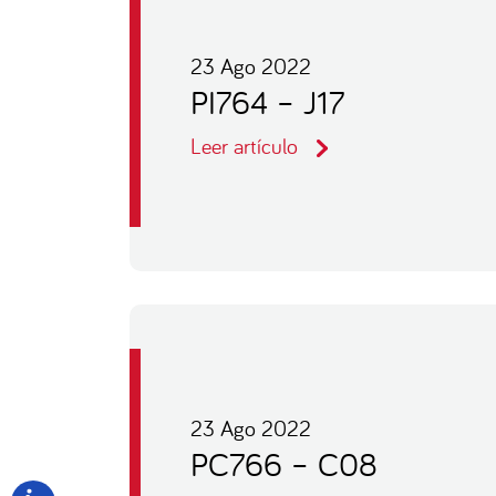
23 Ago 2022
PI764 – J17
Leer artículo
23 Ago 2022
PC766 – C08