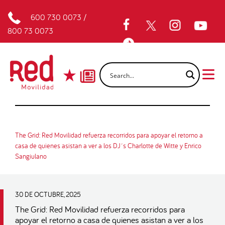
600 730 0073
/
800 73 0073
The Grid: Red Movilidad refuerza recorridos para apoyar el retorno a
casa de quienes asistan a ver a los DJ´s Charlotte de Witte y Enrico
Sangiulano
30 DE OCTUBRE, 2025
The Grid: Red Movilidad refuerza recorridos para
apoyar el retorno a casa de quienes asistan a ver a los