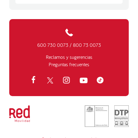
600 730 0073
/
800 73 0073
Reclamos y sugerencias
Preguntas frecuentes