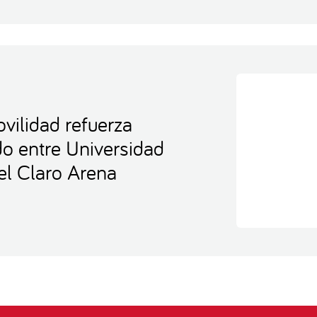
vilidad refuerza
ido entre Universidad
el Claro Arena