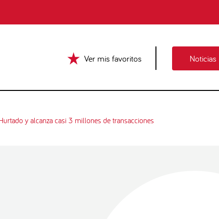
Ver mis favoritos
Noticias
urtado y alcanza casi 3 millones de transacciones