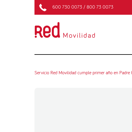
600 730 0073
/
800 73 0073
Servicio Red Movilidad cumple primer año en Padre H