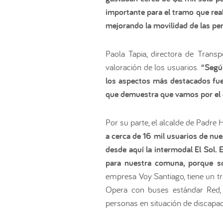
importante para el tramo que rea
mejorando la movilidad de las pe
Paola Tapia, directora de Transp
valoración de los usuarios.
“Según
los aspectos más destacados fuer
que demuestra que vamos por el c
Por su parte, el alcalde de Padre
a cerca de 16 mil usuarios de nu
desde aquí la intermodal El Sol.
para nuestra comuna, porque so
empresa Voy Santiago, tiene un t
Opera con buses estándar Red, c
personas en situación de discapac