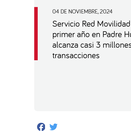
04 DE NOVIEMBRE, 2024
Servicio Red Movilida
primer año en Padre H
alcanza casi 3 millone
transacciones
Facebook
Twitter