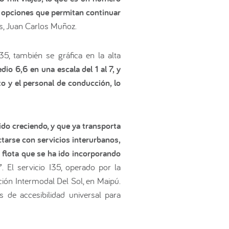
s opciones que permitan continuar
s, Juan Carlos Muñoz.
35, también se gráfica en la alta
io 6,6 en una escala del 1 al 7, y
o y el personal de conducción, lo
ido creciendo, y que ya transporta
tarse con servicios interurbanos,
 flota que se ha ido incorporando
”
. El servicio I35, operado por la
ión Intermodal Del Sol, en Maipú.
 de accesibilidad universal para