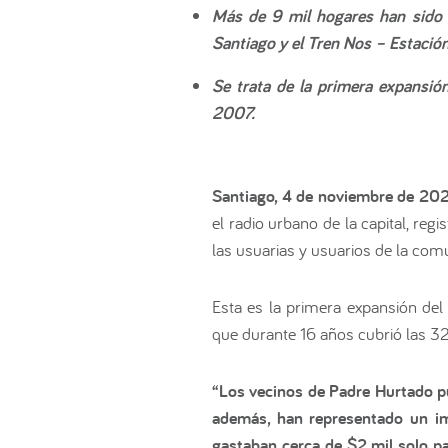
Más de 9 mil hogares han sido b
Santiago y el Tren Nos – Estaci
Se trata de la primera expansi
2007.
Santiago, 4 de noviembre de 20
el radio urbano de la capital, re
las usuarias y usuarios de la com
Esta es la primera expansión de
que durante 16 años cubrió las 3
“Los vecinos de Padre Hurtado pu
además, han representado un im
gastaban cerca de $2 mil solo p