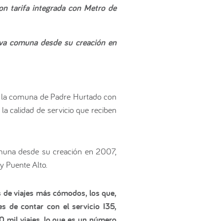
on tarifa integrada con Metro de
eva comuna desde su creación en
a la comuna de Padre Hurtado con
la calidad de servicio que reciben
omuna desde su creación en 2007,
y Puente Alto.
s de viajes más cómodos, los que,
 de contar con el servicio I35,
 mil viajes, lo que es un número