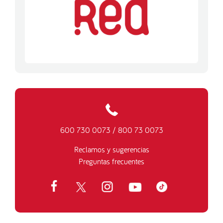
600 730 0073
/
800 73 0073
Reclamos y sugerencias
Preguntas frecuentes