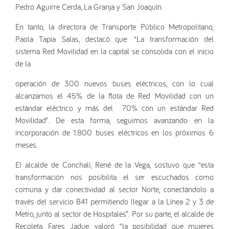
Pedro Aguirre Cerda, La Granja y San Joaquín.
En tanto, la directora de Transporte Público Metropolitano,
Paola Tapia Salas, destacó que: “La transformación del
sistema Red Movilidad en la capital se consolida con el inicio
de la
operación de 300 nuevos buses eléctricos, con lo cual
alcanzamos el 45% de la flota de Red Movilidad con un
estándar eléctrico y más del 70% con un estándar Red
Movilidad”. De esta forma, seguimos avanzando en la
incorporación de 1.800 buses eléctricos en los próximos 6
meses.
El alcalde de Conchalí, René de la Vega, sostuvo que “esta
transformación nos posibilita el ser escuchados como
comuna y dar conectividad al sector Norte, conectándolo a
través del servicio B41 permitiendo llegar a la Línea 2 y 3 de
Metro, junto al sector de Hospitales”. Por su parte, el alcalde de
Recoleta, Fares Jadue, valoró “la posibilidad que mujeres