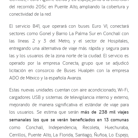
del recorrido 205c en Puente Alto, ampliando la cobertura y
conectividad de la red.
El servicio B41, que operará con buses Euro VI, conectará
sectores como Gonel y Barrio La Palma Sur en Conchalí con
las líneas 2 y 3 del Metro, y el sector de Hospitales,
entregando una alternativa de viaje más rápida y segura para
las y los usuarios de la zona norte de la ciudad. El servicio es
operado por la empresa Conecta, grupo que se adjudicó
licitación en consorcio de Buses Hualpén con la empresa
ADO de México y la española Avanza.
Estas nuevas unidades cuentan con aire acondicionado, Wi-Fi,
cargadores USB y sistemas de televigilancia interno y externo,
mejorando de manera significativa el estándar de viaje para
los usuarios. Se estima que serán
más de 238 mil viajes
semanales los que se verán beneficiados en 13 comunas
como Conchalí, Independencia, Recoleta, Huechuraba,
Cerrillos, Puente Alto, La Florida, Santiago, Ñuñoa, Lo Espejo,