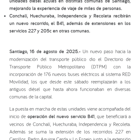
unidades diésel azules en distintas comunas de Santiago,
mejorando la experiencia de viaje de miles de personas.
Conchalí, Huechuraba, Independencia y Recoleta recibirán
un nuevo recorrido, el B41, además de extensiones en los
servicios 227 y 205c en otras comunas.
Santiago, 16 de agosto de 2025.-
Un nuevo paso hacia la
modernización del transporte público dio el Directorio de
Transporte Público Metropolitano (DTPM) con la
incorporación de 176 nuevos buses eléctricos al sistema RED
Movilidad, los que desde este sábado reemplazarán a los
antiguos diésel que hasta ahora funcionaban en diversas
comunas de la capital.
La puesta en marcha de estas unidades viene acompañada del
inicio de
operación del nuevo servicio B41
, que beneficiará a
vecinos de Conchalí, Huechuraba, Independencia y Recoleta.
Además se suma la extensión de los recorridos 227 en
Cerrillos, Pedro Aguirre Cerda y Lo Espejo, junto a la extensión