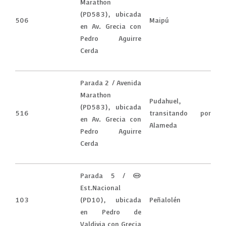
Marathon
(PD583), ubicada
506
Maipú
en Av. Grecia con
Pedro Aguirre
Cerda
Parada 2 / Avenida
Marathon
Pudahuel,
(PD583), ubicada
516
transitando por
en Av. Grecia con
Alameda
Pedro Aguirre
Cerda
Parada 5 / (M)
Est.Nacional
103
(PD10), ubicada
Peñalolén
en Pedro de
Valdivia con Grecia