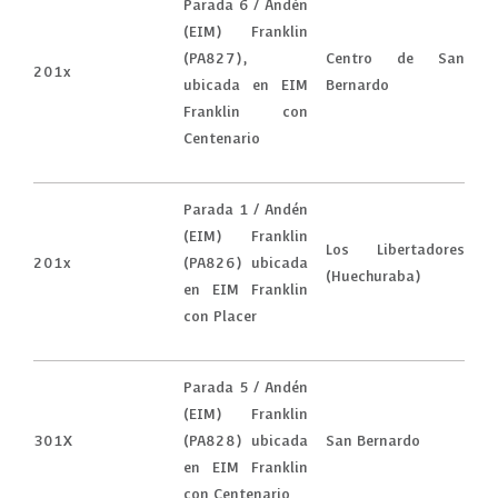
Parada 6 / Andén
(EIM) Franklin
(PA827),
Centro de San
201x
ubicada en EIM
Bernardo
Franklin con
Centenario
Parada 1 / Andén
(EIM) Franklin
Los Libertadores
201x
(PA826) ubicada
(Huechuraba)
en EIM Franklin
con Placer
Parada 5 / Andén
(EIM) Franklin
301X
(PA828) ubicada
San Bernardo
en EIM Franklin
con Centenario