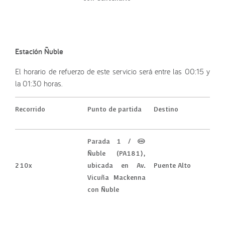
Estación Ñuble
El horario de refuerzo de este servicio será entre las 00:15 y
la 01:30 horas.
Recorrido
Punto de partida
Destino
Parada 1 / (M)
Ñuble (PA181),
210x
ubicada en Av.
Puente Alto
Vicuña Mackenna
con Ñuble