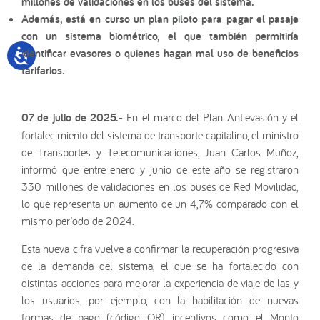
millones de validaciones en los buses del sistema.
Además, está en curso un plan piloto para pagar el pasaje
con un sistema biométrico, el que también permitiría
identificar evasores o quienes hagan mal uso de beneficios
tarifarios.
07 de julio de 2025.-
En el marco del Plan Antievasión y el
fortalecimiento del sistema de transporte capitalino, el ministro
de Transportes y Telecomunicaciones, Juan Carlos Muñoz,
informó que entre enero y junio de este año se registraron
330 millones de validaciones en los buses de Red Movilidad,
lo que representa un aumento de un 4,7% comparado con el
mismo período de 2024.
Esta nueva cifra vuelve a confirmar la recuperación progresiva
de la demanda del sistema, el que se ha fortalecido con
distintas acciones para mejorar la experiencia de viaje de las y
los usuarios, por ejemplo, con la habilitación de nuevas
formas de pago (código QR), incentivos como el Monto