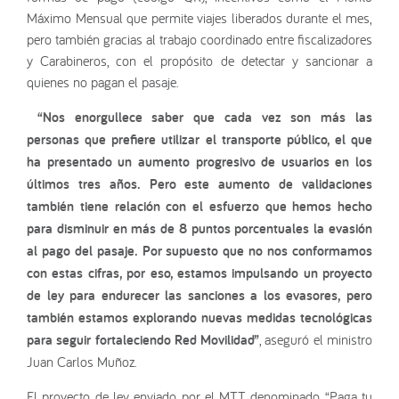
Máximo Mensual que permite viajes liberados durante el mes,
pero también gracias al trabajo coordinado entre fiscalizadores
y Carabineros, con el propósito de detectar y sancionar a
quienes no pagan el pasaje.
“Nos enorgullece saber que cada vez son más las
personas que prefiere utilizar el transporte público, el que
ha presentado un aumento progresivo de usuarios en los
últimos tres años. Pero este aumento de validaciones
también tiene relación con el esfuerzo que hemos hecho
para disminuir en más de 8 puntos porcentuales la evasión
al pago del pasaje. Por supuesto que no nos conformamos
con estas cifras, por eso, estamos impulsando un proyecto
de ley para endurecer las sanciones a los evasores, pero
también estamos explorando nuevas medidas tecnológicas
para seguir fortaleciendo Red Movilidad”
, aseguró el ministro
Juan Carlos Muñoz.
El proyecto de ley enviado por el MTT, denominado “Paga tu