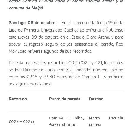
desde Camino El Alba hacia el Metro Escuela Militar y la
comuna de Maipú
Santiago, 08 de octubre.-
En el marco de la fecha 19 de la
Liga de Primera, Universidad Católica se enfrenta a Ñublense
este jueves 09 de octubre en el Estadio Claro Arena, y para
apoyar el regreso seguro de los asistentes al partido, Red
Movilidad refuerza algunos de sus recorridos.
De esta manera, los recorridos C02, C02c y 421, los cuales
se identificarán con una letra X al lado del número, saldrán
entre las 22:15 y 23:30 horas desde Camino El Alba hacia
los siguientes destinos:
Recorrido
Punto de partida
Destino
Camino El Alba,
Metro Escuela
C02x – C02cx
frente al DUOC
Militar