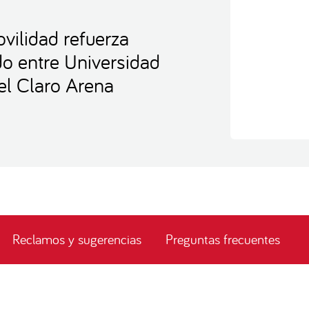
vilidad refuerza
ido entre Universidad
el Claro Arena
Reclamos y sugerencias
Preguntas frecuentes