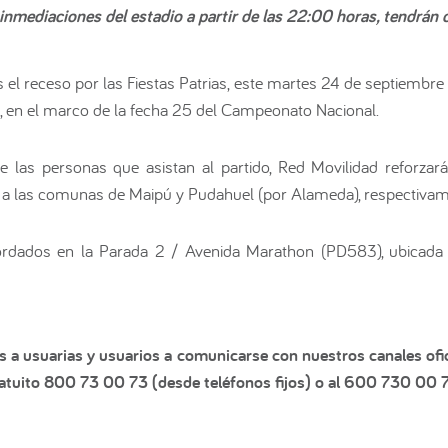
 inmediaciones del estadio a partir de las 22:00 horas, tendrá
s el receso por las Fiestas Patrias, este martes 24 de septiembre
, en el marco de la fecha 25 del Campeonato Nacional.
 de las personas que asistan al partido, Red Movilidad reforzar
 a las comunas de Maipú y Pudahuel (por Alameda), respectivam
rdados en la Parada 2 / Avenida Marathon (PD583), ubicada 
s a usuarias y usuarios a comunicarse con nuestros canales ofic
tuito 800 73 00 73 (desde teléfonos fijos) o al 600 730 00 7