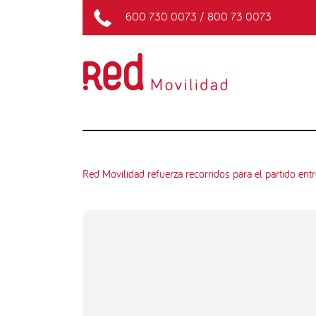
600 730 0073
/
800 73 0073
Red Movilidad refuerza recorridos para el partido ent