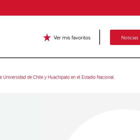
Ver mis favoritos
Noticias
re Universidad de Chile y Huachipato en el Estadio Nacional