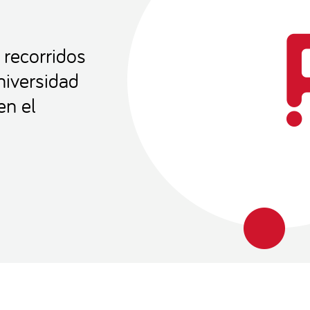
 recorridos
niversidad
en el