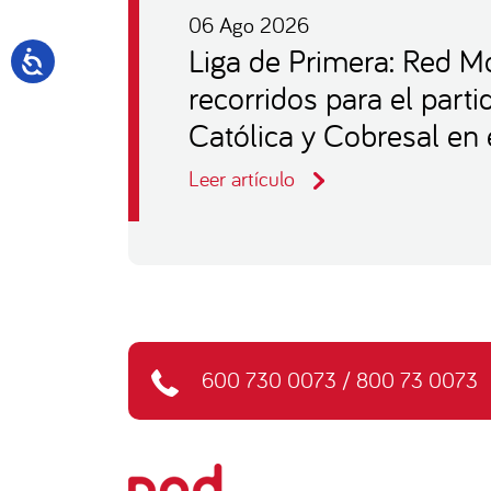
06 Ago 2026
Liga de Primera: Red Mo
recorridos para el part
Católica y Cobresal en 
Leer artículo
600 730 0073
/
800 73 0073