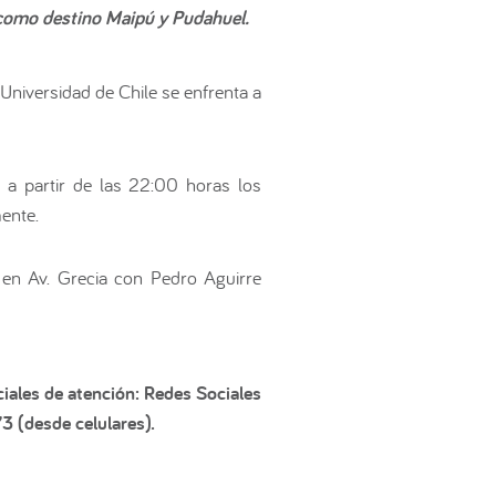
n como destino Maipú y Pudahuel.
 Universidad de Chile se enfrenta a
á a partir de las 22:00 horas los
ente.
en Av. Grecia con Pedro Aguirre
iales de atención: Redes Sociales
3 (desde celulares).