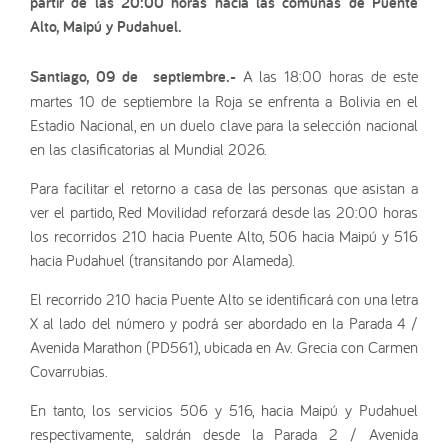
partir de las 20:00 horas hacia las comunas de Puente
Alto, Maipú y Pudahuel.
Santiago, 09 de septiembre.-
A las 18:00 horas de este
martes 10 de septiembre la Roja se enfrenta a Bolivia en el
Estadio Nacional, en un duelo clave para la selección nacional
en las clasificatorias al Mundial 2026.
Para facilitar el retorno a casa de las personas que asistan a
ver el partido, Red Movilidad reforzará desde las 20:00 horas
los recorridos 210 hacia Puente Alto, 506 hacia Maipú y 516
hacia Pudahuel (transitando por Alameda).
El recorrido 210 hacia Puente Alto se identificará con una letra
X al lado del número y podrá ser abordado en la Parada 4 /
Avenida Marathon (PD561), ubicada en Av. Grecia con Carmen
Covarrubias.
En tanto, los servicios 506 y 516, hacia Maipú y Pudahuel
respectivamente, saldrán desde la Parada 2 / Avenida