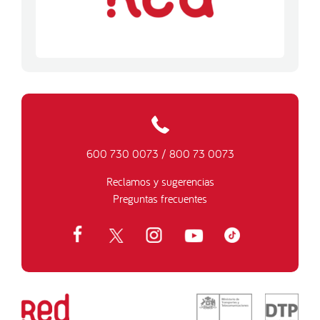
600 730 0073
/
800 73 0073
Reclamos y sugerencias
Preguntas frecuentes