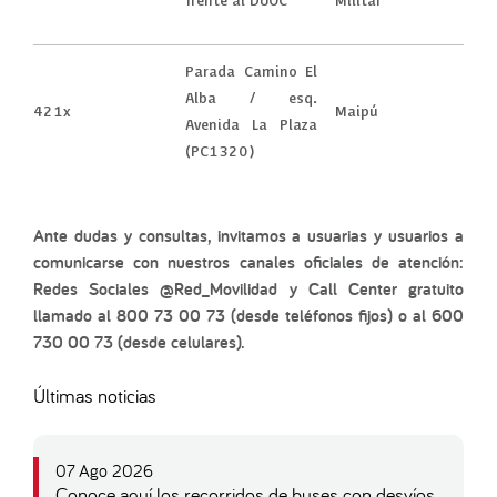
frente al DUOC
Militar
Parada Camino El
Alba / esq.
421x
Maipú
Avenida La Plaza
(PC1320)
Ante dudas y consultas, invitamos a usuarias y usuarios a
comunicarse con nuestros canales oficiales de atención:
Redes Sociales @Red_Movilidad y Call Center gratuito
llamado al 800 73 00 73 (desde teléfonos fijos) o al 600
730 00 73 (desde celulares).
Últimas noticias
07 Ago 2026
Conoce aquí los recorridos de buses con desvíos