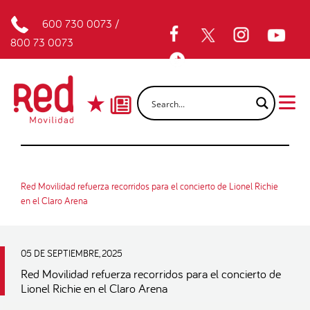
600 730 0073
/
800 73 0073
Red Movilidad refuerza recorridos para el concierto de Lionel Richie
en el Claro Arena
05 DE SEPTIEMBRE, 2025
Red Movilidad refuerza recorridos para el concierto de
Lionel Richie en el Claro Arena