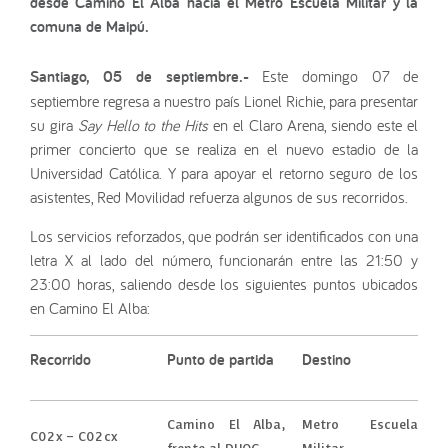
desde Camino El Alba hacia el Metro Escuela Militar y la
comuna de Maipú.
Santiago, 05 de septiembre.-
Este domingo 07 de
septiembre regresa a nuestro país Lionel Richie, para presentar
su gira
Say Hello to the Hits
en el Claro Arena, siendo este el
primer concierto que se realiza en el nuevo estadio de la
Universidad Católica. Y para apoyar el retorno seguro de los
asistentes, Red Movilidad refuerza algunos de sus recorridos.
Los servicios reforzados, que podrán ser identificados con una
letra X al lado del número, funcionarán entre las 21:50 y
23:00 horas, saliendo desde los siguientes puntos ubicados
en Camino El Alba:
Recorrido
Punto de partida
Destino
Camino El Alba,
Metro Escuela
C02x – C02cx