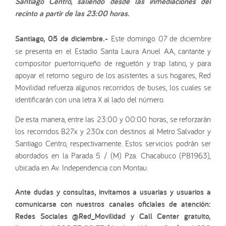
Santiago Centro, saliendo desde las inmediaciones del
recinto a partir de las 23:00 horas.
Santiago, 05 de diciembre.-
Este domingo 07 de diciembre
se presenta en el Estadio Santa Laura Anuel AA, cantante y
compositor puertorriqueño de reguetón y trap latino, y para
apoyar el retorno seguro de los asistentes a sus hogares, Red
Movilidad refuerza algunos recorridos de buses, los cuales se
identificarán con una letra X al lado del número.
De esta manera, entre las 23:00 y 00:00 horas, se reforzarán
los recorridos B27x y 230x con destinos al Metro Salvador y
Santiago Centro, respectivamente. Estos servicios podrán ser
abordados en la Parada 5 / (M) Pza. Chacabuco (PB1963),
ubicada en Av. Independencia con Montau.
Ante dudas y consultas, invitamos a usuarias y usuarios a
comunicarse con nuestros canales oficiales de atención:
Redes Sociales @Red_Movilidad y Call Center gratuito,