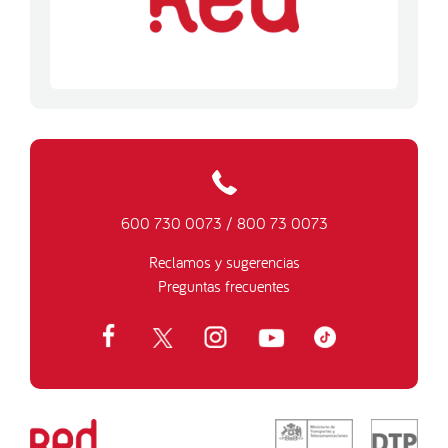
600 730 0073
/
800 73 0073
Reclamos y sugerencias
Preguntas frecuentes