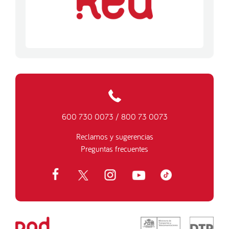
600 730 0073
/
800 73 0073
Reclamos y sugerencias
Preguntas frecuentes