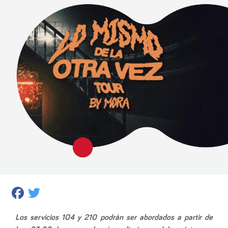
Facebook
Twitter
Los servicios 104 y 210 podrán ser abordados a partir de