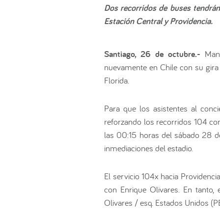
Dos recorridos de buses tendrán 
Estación Central y Providencia.
Santiago, 26 de octubre.-
Man
nuevamente en Chile con su gira 
Florida.
Para que los asistentes al conc
reforzando los recorridos 104 con
las 00:15 horas del sábado 28 de 
inmediaciones del estadio.
El servicio 104x hacia Providencia
con Enrique Olivares. En tanto,
Olivares / esq. Estados Unidos (P