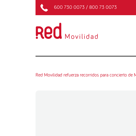
600 730 0073
/
800 73 0073
Red Movilidad refuerza recorridos para concierto de 