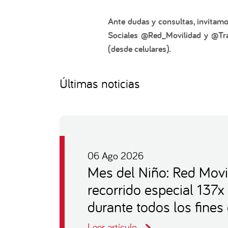
Ante dudas y consultas, invitamo
Sociales @Red_Movilidad y @Tra
(desde celulares).
Últimas noticias
06 Ago 2026
Mes del Niño: Red Movi
recorrido especial 137x
durante todos los fine
Leer artículo