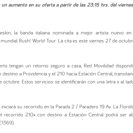
un aumento en su oferta a partir de las 23:15 hrs. del viernes
eskin, la banda italiana nominada a mejor artista nuevo 
mundial Rush! World Tour. La cita es este viernes 27 de octubre
ierto tengan un retorno seguro a casa, Red Movilidad dispond
 destino a Providencia y el 210 hacia Estación Central, transita
octubre. Estos servicios se identificarán con una letra x al l
 iniciará su recorrido en la Parada 2 / Paradero 19 Av. La Florid
 el recorrido 210x con destino a Estación Central podrá ser 
E1369).