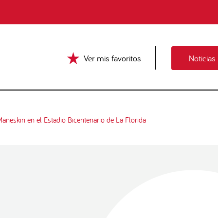
Ver mis favoritos
Noticias
Maneskin en el Estadio Bicentenario de La Florida