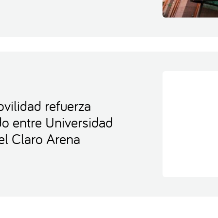
vilidad refuerza
ido entre Universidad
el Claro Arena