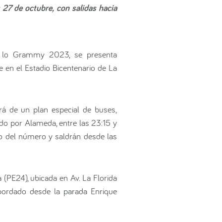
 27 de octubre, con salidas hacia
en lo Grammy 2023, se presenta
 en el Estadio Bicentenario de La
rá de un plan especial de buses,
ndo por Alameda, entre las 23:15 y
ado del número y saldrán desde las
a (PE24), ubicada en Av. La Florida
abordado desde la parada Enrique