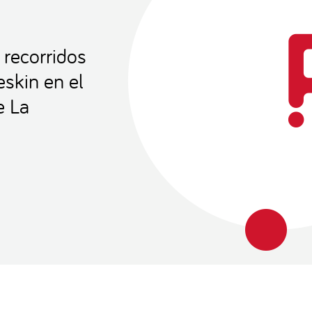
 recorridos
skin en el
e La