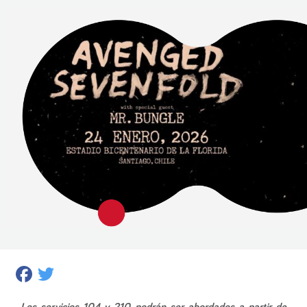
Facebook
Twitter
Los servicios 104 y 210 podrán ser abordados a partir de