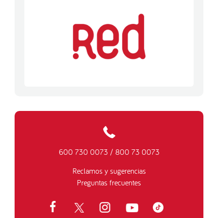
600 730 0073
/
800 73 0073
Reclamos y sugerencias
Preguntas frecuentes