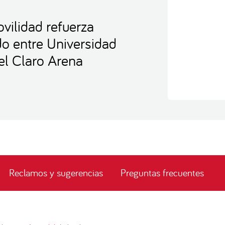
vilidad refuerza
ido entre Universidad
el Claro Arena
Reclamos y sugerencias
Preguntas frecuentes