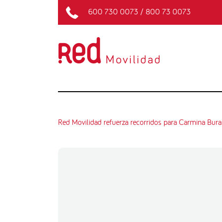
600 730 0073
/
800 73 0073
Red Movilidad refuerza recorridos para Carmina Bura