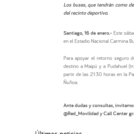
Los buses, que tendrán como des
del recinto deportivo.
Santiago, 16 de enero.-
Este sába
en el Estadio Nacional Carmina Bu
Para apoyar el retorno seguro d
destino a Maipú y a Pudahuel (t
partir de las 21:30 horas en la 
Ñuñoa.
Ante dudas y consultas, invitamo
@Red_Movilidad y Call Center gra
Últimas noticias