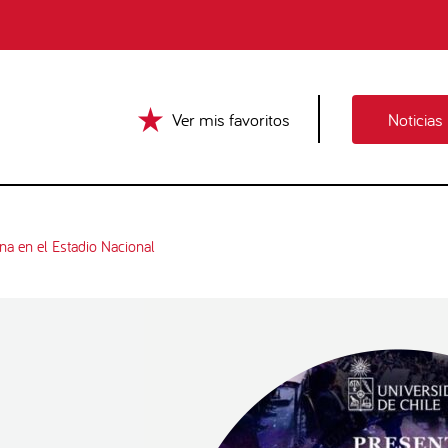
Ver mis favoritos
Noticias
na en el Estadio Nacional