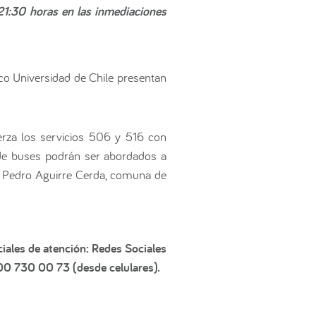
21:30 horas en las inmediaciones
ico Universidad de Chile presentan
erza los servicios 506 y 516 con
 de buses podrán ser abordados a
on Pedro Aguirre Cerda, comuna de
iales de atención: Redes Sociales
600 730 00 73 (desde celulares).