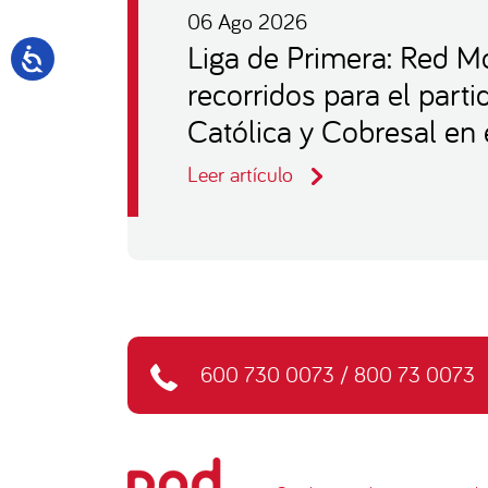
06 Ago 2026
Liga de Primera: Red Mo
recorridos para el part
Católica y Cobresal en 
Leer artículo
600 730 0073
/
800 73 0073