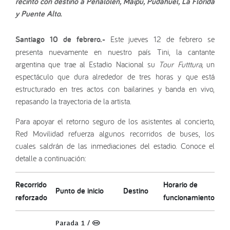
recinto con destino a Peñalolén, Maipú, Pudahuel, La Florida
y Puente Alto.
Santiago 10 de febrero.-
Este jueves 12 de febrero se
presenta nuevamente en nuestro país Tini, la cantante
argentina que trae al Estadio Nacional su
Tour Futttura,
un
espectáculo que dura alrededor de tres horas y que está
estructurado en tres actos con bailarines y banda en vivo,
repasando la trayectoria de la artista.
Para apoyar el retorno seguro de los asistentes al concierto,
Red Movilidad refuerza algunos recorridos de buses, los
cuales saldrán de las inmediaciones del estadio. Conoce el
detalle a continuación:
Recorrido
Horario de
Punto de inicio
Destino
reforzado
funcionamiento
Parada 1 / (M)