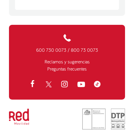
600 730 0073
/
800 73 0073
Reclamos y sugerencias
Preguntas frecuentes