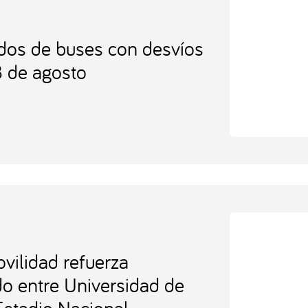
idos de buses con desvíos
8 de agosto
vilidad refuerza
ido entre Universidad de
 Estadio Nacional