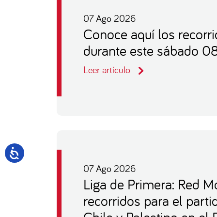
07 Ago 2026
Conoce aquí los recorr
durante este sábado 0
Leer artículo
07 Ago 2026
Liga de Primera: Red Mo
recorridos para el part
Chile y Palestino en el