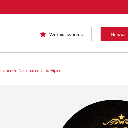
Ver mis favoritos
Noticias
Rancherazo Nacional en Club Hípico