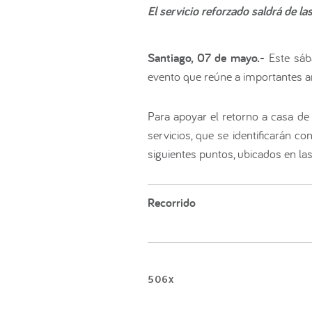
El servicio reforzado saldrá de l
Santiago, 07 de mayo.-
Este sáb
evento que reúne a importantes ar
Para apoyar el retorno a casa de 
servicios, que se identificarán c
siguientes puntos, ubicados en las
Recorrido
506x