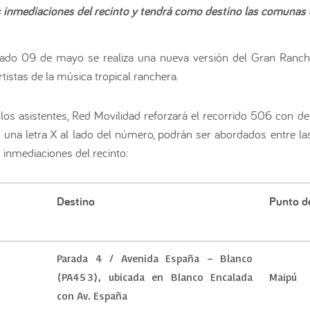
as inmediaciones del recinto y tendrá como destino las comunas
ado 09 de mayo se realiza una nueva versión del Gran Ranche
tistas de la música tropical ranchera.
los asistentes, Red Movilidad reforzará el recorrido 506 con d
on una letra X al lado del número, podrán ser abordados entre 
 inmediaciones del recinto:
Destino
Punto de
Parada 4 / Avenida España – Blanco
(PA453), ubicada en Blanco Encalada
Maipú
con Av. España