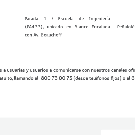
Parada 1 / Escuela de Ingeniería
(PA433), ubicado en Blanco Encalada
Peñalolé
con Av. Beaucheff
s a usuarias y usuarios a comunicarse con nuestros canales ofic
tuito, llamando al 800 73 00 73 (desde teléfonos fijos) o al 