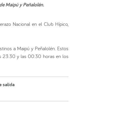
 de Maipú y Peñalolén.
razo Nacional en el Club Hípico,
estinos a Maipú y Peñalolén. Estos
las 23:30 y las 00:30 horas en los
 salida