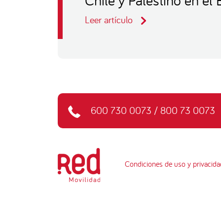
Leer artículo
600 730 0073
/
800 73 0073
Condiciones de uso y privacida