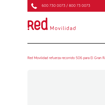
600 730 0073
/
800 73 0073
Red Movilidad refuerza recorrido 506 para El Gran 