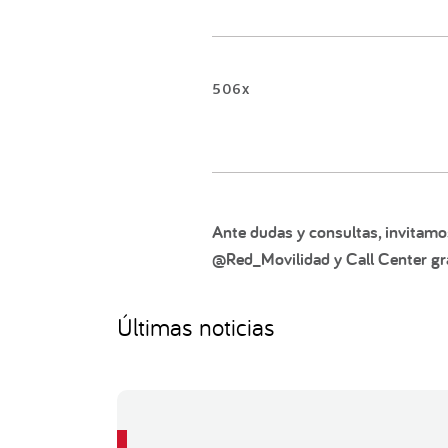
506x
Ante dudas y consultas, invitamo
@Red_Movilidad y Call Center gra
Últimas noticias