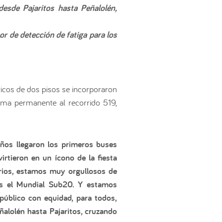
esde Pajaritos hasta Peñalolén,
r de detección de fatiga para los
icos de dos pisos se incorporaron
rma permanente al recorrido 519,
ños llegaron los primeros buses
rtieron en un ícono de la fiesta
uarios, estamos muy orgullosos de
 es el Mundial Sub20. Y estamos
úblico con equidad, para todos,
ñalolén hasta Pajaritos, cruzando