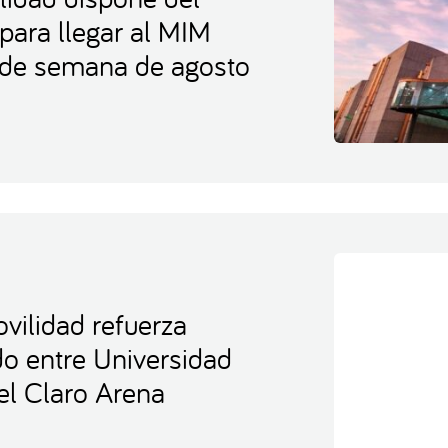
 para llegar al MIM
s de semana de agosto
vilidad refuerza
ido entre Universidad
el Claro Arena