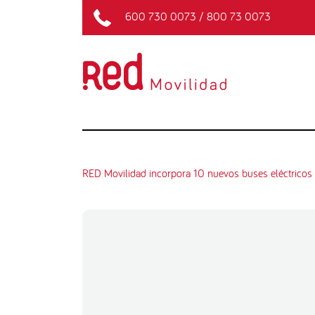
600 730 0073
/
800 73 0073
RED Movilidad incorpora 10 nuevos buses eléctricos 