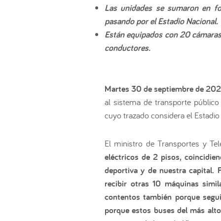
Las unidades se sumaron en for
pasando por el Estadio Nacional.
Están equipados con 20 cámaras d
conductores.
Martes 30 de septiembre de 20
al sistema de transporte públic
cuyo trazado considera el Estadio
El ministro de Transportes y T
eléctricos de 2 pisos, coincidi
deportiva y de nuestra capital. 
recibir otras 10 máquinas simi
contentos también porque segui
porque estos buses del más alto 