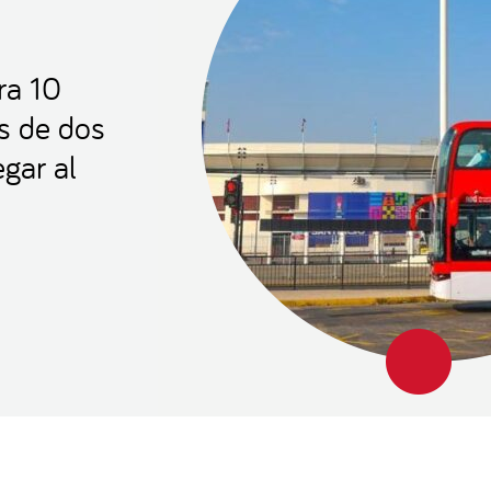
ra 10
s de dos
egar al