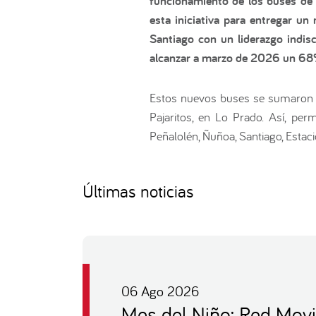
funcionamiento de los buses de 
esta iniciativa para entregar un
Santiago con un liderazgo indis
alcanzar a marzo de 2026 un 68% 
Estos nuevos buses se sumaron al
Pajaritos, en Lo Prado. Así, per
Peñalolén, Ñuñoa, Santiago, Estaci
Últimas noticias
06 Ago 2026
Mes del Niño: Red Movi