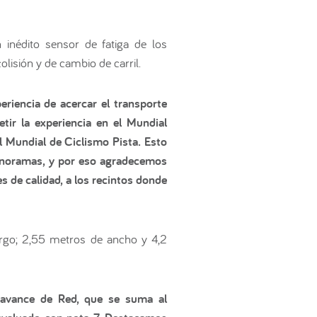
inédito sensor de fatiga de los
lisión y de cambio de carril.
riencia de acercar el transporte
ir la experiencia en el Mundial
l Mundial de Ciclismo Pista. Esto
panoramas, y por eso agradecemos
 de calidad, a los recintos donde
rgo; 2,55 metros de ancho y 4,2
avance de Red, que se suma al