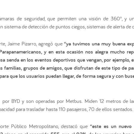
aras de seguridad, que permiten una visión de 360°, y un 
sistema de detección de puntos ciegos, sistemas de alerta de co
rte, Jaime Pizarro, agregó que
“ya tuvimos una muy buena expe
Parapanamericanos, y en esta ocasión nos alegra mucho repet
a senda en los eventos deportivos que vengan, por ejemplo, e
as familias, grupos de amigos, que disfrutan de este tipo de 
ara que los usuarios puedan llegar, de forma segura y con buses
as por BYD y son operadas por Metbus. Miden 12 metros de la
pacidad para trasladar hasta 110 pasajeros, 70 de ellos sentados.
porte Público Metropolitano, destacó que
“este es un nuevo 