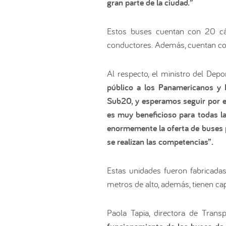
gran parte de la ciudad.”
Estos buses cuentan con 20 cám
conductores. Además, cuentan con 
Al respecto, el ministro del Depo
público a los Panamericanos y 
Sub20, y esperamos seguir por es
es muy beneficioso para todas l
enormemente la oferta de buses p
se realizan las competencias”.
Estas unidades fueron fabricad
metros de alto, además, tienen ca
Paola Tapia, directora de Trans