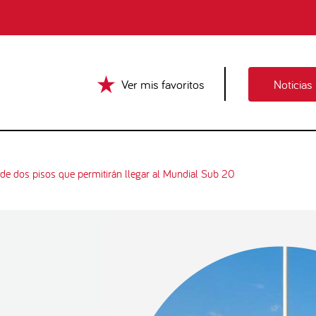
Ver mis favoritos
Noticias
de dos pisos que permitirán llegar al Mundial Sub 20