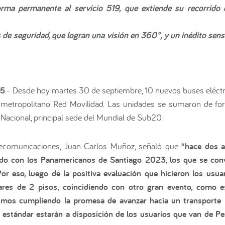
ma permanente al servicio 519, que extiende su recorrido d
e seguridad, que logran una visión en 360°, y un inédito senso
25
.- Desde hoy martes 30 de septiembre, 10 nuevos buses eléctr
o metropolitano Red Movilidad. Las unidades se sumaron de fo
 Nacional, principal sede del Mundial de Sub20.
elecomunicaciones, Juan Carlos Muñoz, señaló que
“hace dos a
endo con los Panamericanos de Santiago 2023, los que se convi
Por eso, luego de la positiva evaluación que hicieron los us
lares de 2 pisos, coincidiendo con otro gran evento, como
mos cumpliendo la promesa de avanzar hacia un transporte p
estándar estarán a disposición de los usuarios que van de Pe