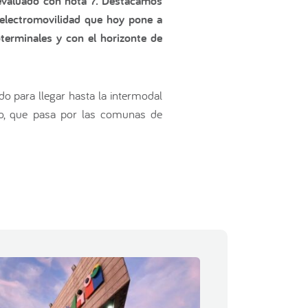
 evaluado con nota 7. Destacamos
a electromovilidad que hoy pone a
terminales y con el horizonte de
o para llegar hasta la intermodal
rico, que pasa por las comunas de