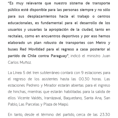
“Es muy relevante que nuestro sistema de transporte
público esté disponible para las personas siempre y no sólo
para sus desplazamientos hacia el trabajo o centros
educacionales, es fundamental para el desarrollo de los
usuarios y usuarias la apropiación de la ciudad, tanto en
recitales, como en encuentros deportivos y por eso hemos
elaborado un plan robusto de transportes con Metro y
buses Red Movilidad para el regreso a casa posterior al
partido de Chile contra Paraguay”
, indicó el ministro Juan
Carlos Muñoz.
La Línea 5 del tren subterráneo contará con 9 estaciones para
el regreso de los asistentes hasta las 00.30 horas. Las
estaciones Pedrero y Mirador estarán abiertas para el ingreso
de hinchas, mientras que estarán habilitadas para la salida de
ellos Vicente Valdés, Irarrázaval, Baquedano, Santa Ana, San
Pablo, Las Parcelas y Plaza de Maipú.
En tanto, desde el término del partido, cerca de las 23.30