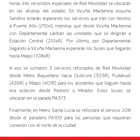
horas, tres recorridos especiales de Red Movilidad se ubicarán
en las afueras del estadio. En Vicuña Mackenna esquina
Sandino estarán esperando los servicios que irán con destino
a Puente Alto (210xI), mientras que desde Vicuña Mackenna
con Departamental saldrán las unidades que se dirigirán a
Estación Central (210xR). Por último, por Departamental
llegando a Vicuña Mackenna esperarán los buses que llegarán
hasta Maipú (108xR).
A eso se sumaron 3 servicios reforzados de Red Movilidad
desde Metro Baquedano hacia Quilicura (303R); Pudahuel
(426R) y Maipú (401R) para los asistentes que lleguen hasta
esa estación desde Pedrero o Mirador. Estos buses se
ubicarán en la parada PA373.
Finalmente, en Metro Santa Lucía se reforzará el servicio 208
desde el paradero PA109 para las personas que requieran
conexión con el norte de la ciudad