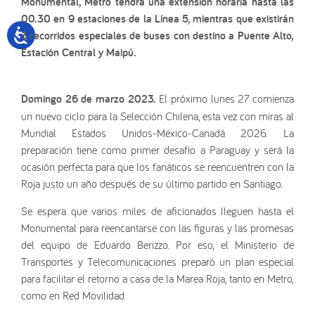
Monumental, Metro tendrá una extensión horaria hasta las
00.30 en 9 estaciones de la Línea 5, mientras que existirán
3 recorridos especiales de buses con destino a Puente Alto,
Estación Central y Maipú.
Domingo 26 de marzo 2023.
El próximo lunes 27 comienza
un nuevo ciclo para la Selección Chilena, esta vez con miras al
Mundial Estados Unidos-México-Canadá 2026. La
preparación tiene como primer desafío a Paraguay y será la
ocasión perfecta para que los fanáticos se reencuentren con la
Roja justo un año después de su último partido en Santiago.
Se espera que varios miles de aficionados lleguen hasta el
Monumental para reencantarse con las figuras y las promesas
del equipo de Eduardo Berizzo. Por eso, el Ministerio de
Transportes y Telecomunicaciones preparó un plan especial
para facilitar el retorno a casa de la Marea Roja, tanto en Metro,
como en Red Movilidad.