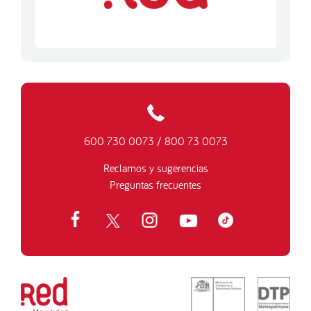
600 730 0073
/
800 73 0073
Reclamos y sugerencias
Preguntas frecuentes