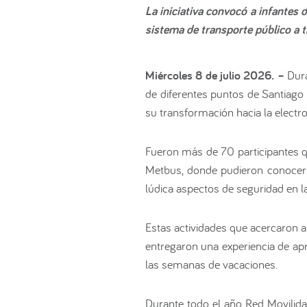
La iniciativa convocó a infantes
sistema de transporte público a t
Miércoles 8 de julio 2026. –
Dura
de diferentes puntos de Santiago 
su transformación hacia la electr
Fueron más de 70 participantes qu
Metbus, donde pudieron conocer 
lúdica aspectos de seguridad en la
Estas actividades que acercaron a
entregaron una experiencia de ap
las semanas de vacaciones.
Durante todo el año Red Movilidad