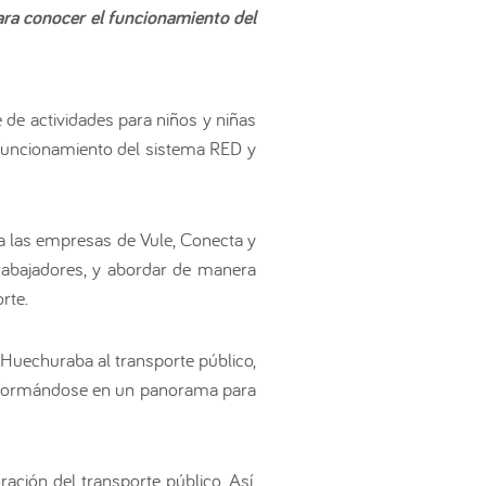
ara conocer el funcionamiento del
 de actividades para niños y niñas
l funcionamiento del sistema RED y
 a las empresas de Vule, Conecta y
rabajadores, y abordar de manera
rte.
 Huechuraba al transporte público,
ansformándose en un panorama para
ación del transporte público. Así,