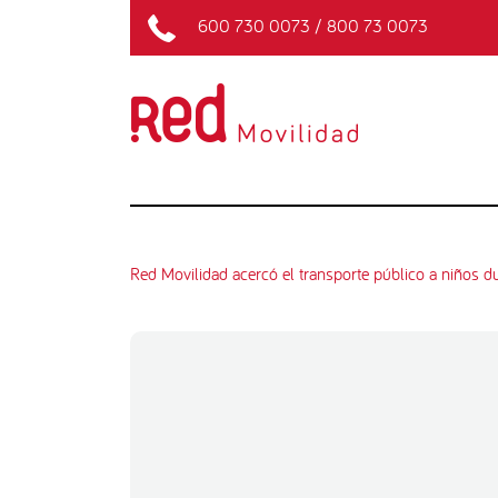
600 730 0073
/
800 73 0073
Red Movilidad acercó el transporte público a niños d