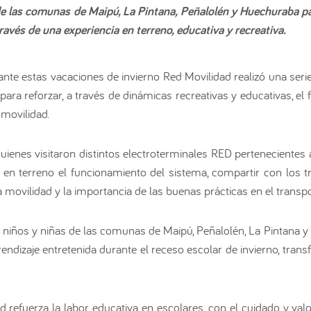
 de las comunas de Maipú, La Pintana, Peñalolén y Huechuraba p
ravés de una experiencia en terreno, educativa y recreativa.
nte estas vacaciones de invierno Red Movilidad realizó una serie
para reforzar, a través de dinámicas recreativas y educativas, e
omovilidad.
ienes visitaron distintos electroterminales RED pertenecientes
en terreno el funcionamiento del sistema, compartir con los t
 movilidad y la importancia de las buenas prácticas en el transpo
 niños y niñas de las comunas de Maipú, Peñalolén, La Pintana y
rendizaje entretenida durante el receso escolar de invierno, tr
 refuerza la labor educativa en escolares, con el cuidado y valor