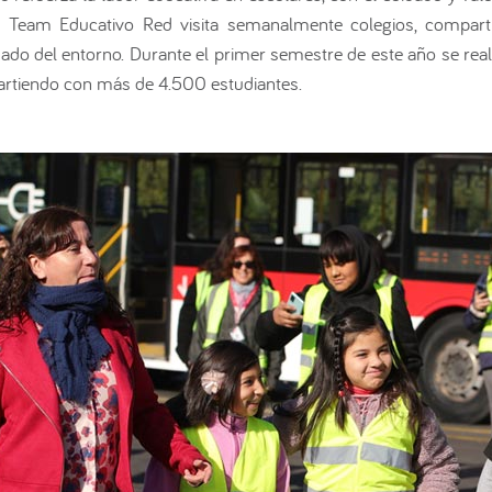
l Team Educativo Red visita semanalmente colegios, compart
do del entorno. Durante el primer semestre de este año se real
artiendo con más de 4.500 estudiantes.