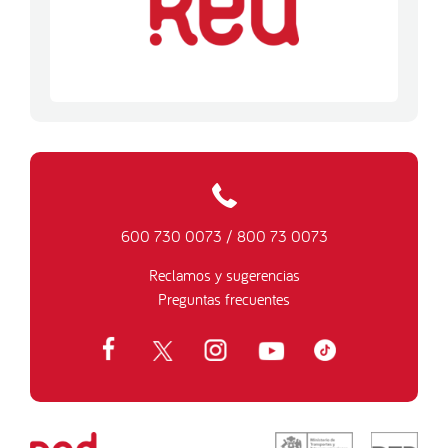
600 730 0073
/
800 73 0073
Reclamos y sugerencias
Preguntas frecuentes