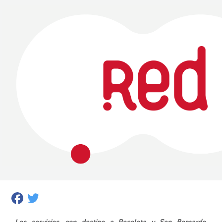
Facebook
Twitter
Los servicios, con destino a Recoleta y San Bernardo,