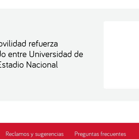
vilidad refuerza
ido entre Universidad de
 Estadio Nacional
Reclamos y sugerencias
Preguntas frecuentes