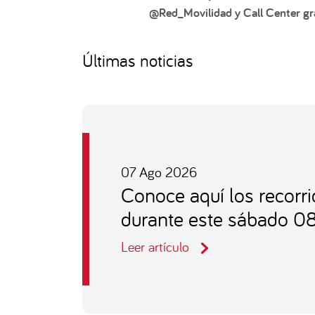
@Red_Movilidad y Call Center gra
Últimas noticias
07 Ago 2026
Conoce aquí los recorr
durante este sábado 0
Leer artículo