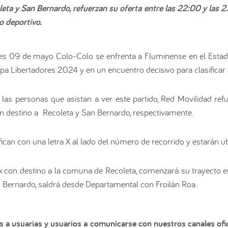
leta y San Bernardo, refuerzan su oferta entre las 22:00 y las 
o deportivo.
ves 09 de mayo Colo-Colo se enfrenta a Fluminense en el Estad
pa Libertadores 2024 y en un encuentro decisivo para clasificar 
de las personas que asistan a ver este partido, Red Movilidad re
on destino a Recoleta y San Bernardo, respectivamente.
fican con una letra X al lado del número de recorrido y estarán ub
x con destino a la comuna de Recoleta, comenzará su trayecto 
San Bernardo, saldrá desde Departamental con Froilán Roa.
s a usuarias y usuarios a comunicarse con nuestros canales ofic