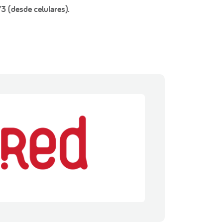
3 (desde celulares).