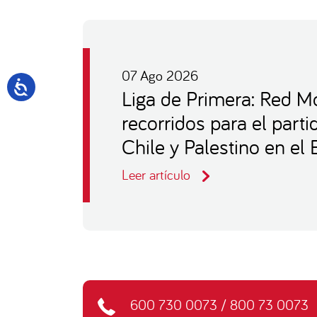
07 Ago 2026
Liga de Primera: Red Mo
recorridos para el part
Chile y Palestino en el
Leer artículo
600 730 0073
/
800 73 0073