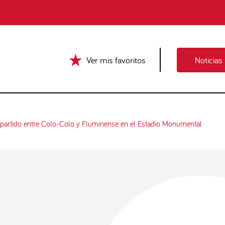
Ver mis favoritos
Noticias
 partido entre Colo-Colo y Fluminense en el Estadio Monumental