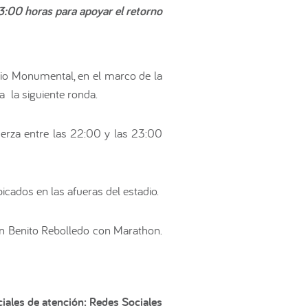
23:00 horas para apoyar el retorno
io Monumental, en el marco de la
a la siguiente ronda.
fuerza entre las 22:00 y las 23:00
icados en las afueras del estadio.
en Benito Rebolledo con Marathon.
iales de atención: Redes Sociales