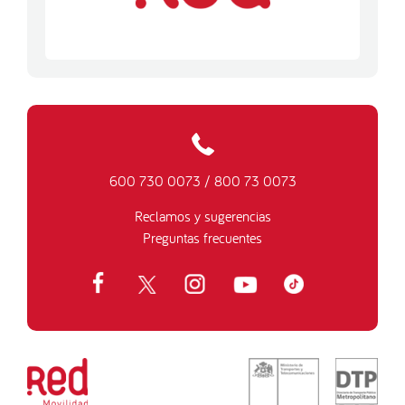
600 730 0073
/
800 73 0073
Reclamos y sugerencias
Preguntas frecuentes