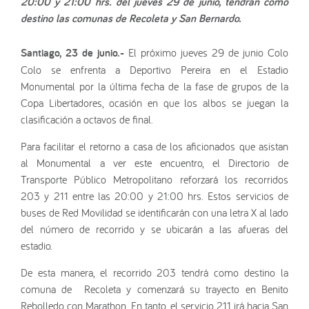
20:00 y 21:00 hrs. del jueves 29 de junio, tendrán como
destino las comunas de Recoleta y San Bernardo.
Santiago, 23 de junio.-
El próximo jueves 29 de junio Colo
Colo se enfrenta a Deportivo Pereira en el Estadio
Monumental por la última fecha de la fase de grupos de la
Copa Libertadores, ocasión en que los albos se juegan la
clasificación a octavos de final.
Para facilitar el retorno a casa de los aficionados que asistan
al Monumental a ver este encuentro, el Directorio de
Transporte Público Metropolitano reforzará los recorridos
203 y 211 entre las 20:00 y 21:00 hrs. Estos servicios de
buses de Red Movilidad se identificarán con una letra X al lado
del número de recorrido y se ubicarán a las afueras del
estadio.
De esta manera, el recorrido 203 tendrá como destino la
comuna de Recoleta y comenzará su trayecto en Benito
Rebolledo con Marathon. En tanto, el servicio 211 irá hacia San