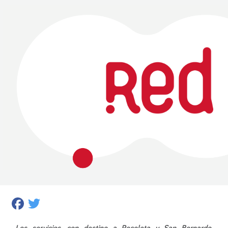
Facebook
Twitter
Los servicios, con destino a Recoleta y San Bernardo,