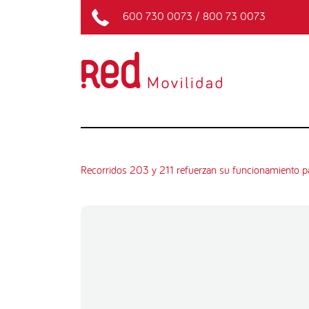
600 730 0073
/
800 73 0073
Recorridos 203 y 211 refuerzan su funcionamiento pa