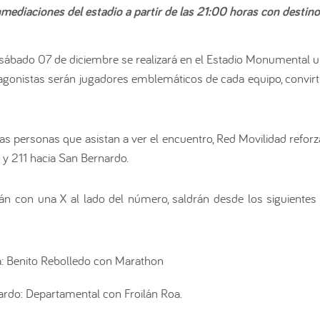
nmediaciones del estadio a partir de las 21:00 horas con destin
 sábado 07 de diciembre se realizará en el Estadio Monumental 
tagonistas serán jugadores emblemáticos de cada equipo, convir
las personas que asistan a ver el encuentro, Red Movilidad refor
 y 211 hacia San Bernardo.
carán con una X al lado del número, saldrán desde los siguiente
a: Benito Rebolledo con Marathon
ardo: Departamental con Froilán Roa.