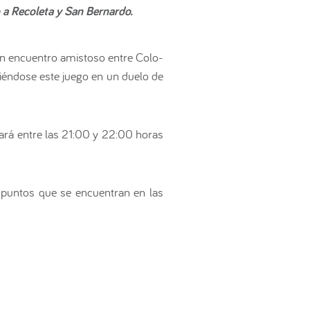
o a Recoleta y San Bernardo.
un encuentro amistoso entre Colo-
tiéndose este juego en un duelo de
zará entre las 21:00 y 22:00 horas
s puntos que se encuentran en las