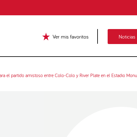
Ver mis favoritos
Noticias
ra el partido amistoso entre Colo-Colo y River Plate en el Estadio Mon