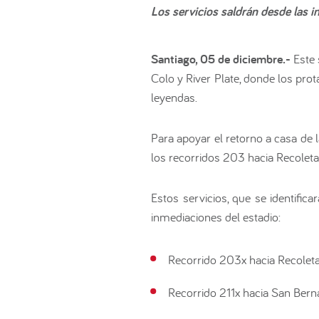
Los servicios saldrán desde las i
Santiago, 05 de diciembre.-
Este
Colo y River Plate, donde los pro
leyendas.
Para apoyar el retorno a casa de 
los recorridos 203 hacia Recoleta
Estos servicios, que se identifi
inmediaciones del estadio:
Recorrido 203x hacia Recolet
Recorrido 211x hacia San Bern