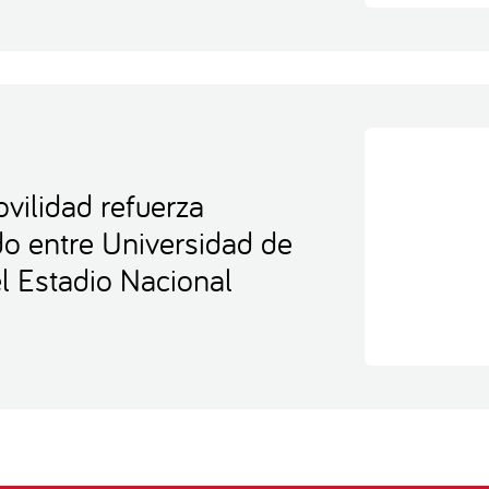
vilidad refuerza
ido entre Universidad de
l Estadio Nacional