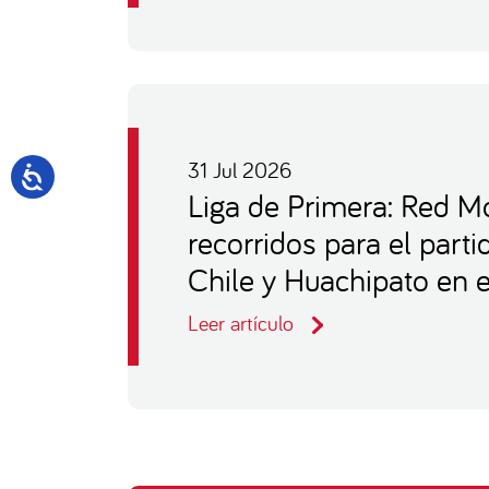
31 Jul 2026
Liga de Primera: Red Mo
recorridos para el part
Chile y Huachipato en e
Leer artículo