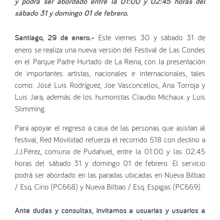
y podrá ser abordado entre la 01:00 y 02:45 horas del
sábado 31 y domingo 01 de febrero.
Santiago, 29 de enero.-
Este viernes 30 y sábado 31 de
enero se realiza una nueva versión del Festival de Las Condes
en el Parque Padre Hurtado de La Reina, con la presentación
de importantes artistas, nacionales e internacionales, tales
como: José Luis Rodríguez, Joe Vasconcellos, Ana Torroja y
Luis Jara, además de los humoristas Claudio Michaux y Luis
Slimming.
Para apoyar el regreso a casa de las personas que asistan al
festival, Red Movilidad refuerza el recorrido 518 con destino a
J.J.Pérez, comuna de Pudahuel, entre la 01:00 y las 02:45
horas del sábado 31 y domingo 01 de febrero. El servicio
podrá ser abordado en las paradas ubicadas en Nueva Bilbao
/ Esq. Cirio (PC668) y Nueva Bilbao / Esq. Espigas (PC669).
Ante dudas y consultas, invitamos a usuarias y usuarios a