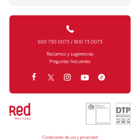
600 730 0073
/
800 73 0073
Reclamos y sugerencias
Preguntas frecuentes
Condiciones de uso y privacidad