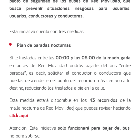
piloto de seguridad
de los buses de Red Movilidad, que
busca prevenir situaciones riesgosas para usuarias,
usuarios, conductoras y conductores.
Esta iniciativa cuenta con tres medidas:
Plan de paradas nocturnas
Si te trasladas entre las
00:00 y las 05:00 de la madrugada
en buses de Red Movilidad, podrás bajarte del bus “entre
paradas”, es decir, solicitar al conductor o conductora que
puedas descender en el punto del recorrido más cercano a tu
destino, reduciendo los traslados a pie en la calle.
Esta medida estará disponible en los
43 recorridos
de la
malla nocturna de Red Movilidad, que puedes revisar haciendo
click aquí
.
Atención: Esta iniciativa
solo funcionará para bajar del bus
,
no para subirse.