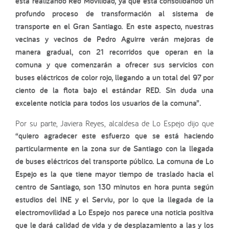
está realizando Red Movilidad, ya que está consolidando un
profundo proceso de transformación al sistema de
transporte en el Gran Santiago. En este aspecto, nuestras
vecinas y vecinos de Pedro Aguirre verán mejoras de
manera gradual, con 21 recorridos que operan en la
comuna y que comenzarán a ofrecer sus servicios con
buses eléctricos de color rojo, llegando a un total del 97 por
ciento de la flota bajo el estándar RED. Sin duda una
excelente noticia para todos los usuarios de la comuna”.
Por su parte, Javiera Reyes, alcaldesa de Lo Espejo dijo que
“quiero agradecer este esfuerzo que se está haciendo
particularmente en la zona sur de Santiago con la llegada
de buses eléctricos del transporte público. La comuna de Lo
Espejo es la que tiene mayor tiempo de traslado hacia el
centro de Santiago, son 130 minutos en hora punta según
estudios del INE y el Serviu, por lo que la llegada de la
electromovilidad a Lo Espejo nos parece una noticia positiva
que le dará calidad de vida y de desplazamiento a las y los