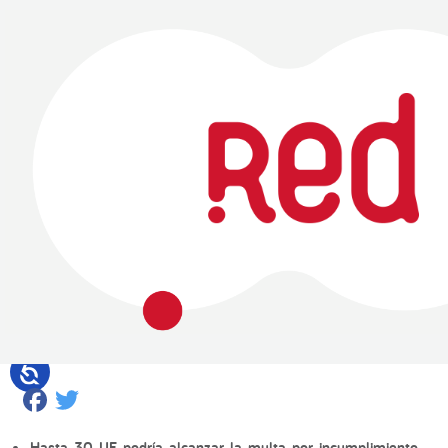
Facebook
Twitter
Hasta 30 UF podría alcanzar la multa por incumplimiento