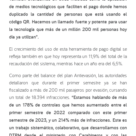
de medios tecnológicos que faciliten el pago donde hemos
duplicado la cantidad de personas que está usando el
código QR. Hacemos un llamado fuerte y potente para usar
la tecnología que más de un millón 200 mil personas hoy
día ya utilizan”.
El crecimiento del uso de esta herramienta de pago digital se
refleja también en que hoy representa un 11,9% del total de la
recaudación del sistema, mientras hace un año era del 6,5%.
Como parte del balance del plan Antievasión, las autoridades
detallaron que durante el primer semestre ya se han
fiscalizado a más de 200 mil pasajeros por evasión, cursando
un total de 18.394 infracciones.
“Estamos hablando de más
de un 178% de controles que hemos aumentado entre el
primer semestre de 2022 comparado con este primer
semestre de 2023, y un 214% más de infracciones. Este es
un trabajo sistemático, colaborativo, que desarrollamos con
DTPM desde el ministerio, con Carabineros y con las