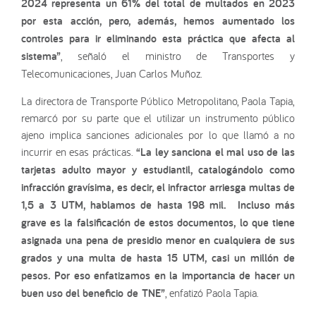
2024 representa un 61% del total de multados en 2023
por esta acción, pero, además, hemos aumentado los
controles para ir eliminando esta práctica que afecta al
sistema”
, señaló el ministro de Transportes y
Telecomunicaciones, Juan Carlos Muñoz.
La directora de Transporte Público Metropolitano, Paola Tapia,
remarcó por su parte que el utilizar un instrumento público
ajeno implica sanciones adicionales por lo que llamó a no
incurrir en esas prácticas.
“La ley sanciona el mal uso de las
tarjetas adulto mayor y estudiantil, catalogándolo como
infracción gravísima, es decir, el infractor arriesga multas de
1,5 a 3 UTM, hablamos de hasta 198 mil. Incluso más
grave es la falsificación de estos documentos, lo que tiene
asignada una pena de presidio menor en cualquiera de sus
grados y una multa de hasta 15 UTM, casi un millón de
pesos. Por eso enfatizamos en la importancia de hacer un
buen uso del beneficio de TNE”
, enfatizó Paola Tapia.