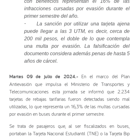
con beneficios representan el 16% de las
infracciones cursadas por evasión durante el
primer semestre del año.
·
La sanción por utilizar una tarjeta ajena
puede llegar a las 3 UTM, es decir, cerca de
200 mil pesos, el doble de lo que contempla
una multa por evasión. La falsificación del
documento considera además penas de hasta 5
años de cárcel.
Martes 09 de julio de 2024.-
En el marco del Plan
Antievasión que impulsa el Ministerio de Transportes y
Telecomunicaciones esta jornada se informó que 2.234
tarjetas de rebajas tarifarias fueron detectadas siendo mal
utilizadas, lo que representa un 16,3% de las multas cursadas
por evasión en buses durante el primer semestre.
Se trata de pasajeros que, al ser fiscalizados en buses,
portaban la Tarjeta Nacional Estudiantil (TNE) o la Tarjeta Bip