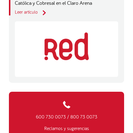
Católica y Cobresal en el Claro Arena
Leer artículo
600 730 0073
/
800 73 0073
Reclamos y sugerencias