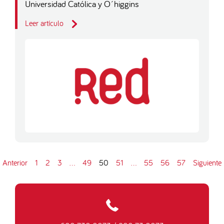
Universidad Católica y O´higgins
Leer artículo
Anterior
1
2
3
…
49
50
51
…
55
56
57
Siguiente