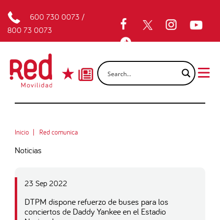
600 730 0073
/
800 73 0073
Inicio
Red comunica
Noticias
23 Sep 2022
DTPM dispone refuerzo de buses para los
conciertos de Daddy Yankee en el Estadio