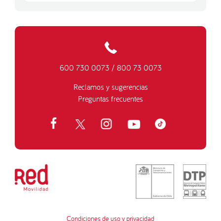
600 730 0073
/
800 73 0073
Reclamos y sugerencias
Preguntas frecuentes
Condiciones de uso y privacidad