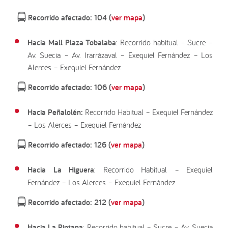
Recorrido afectado: 104 (
ver mapa
)
Hacia Mall Plaza Tobalaba
: Recorrido habitual – Sucre –
Av. Suecia – Av. Irarrázaval – Exequiel Fernández – Los
Alerces – Exequiel Fernández
Recorrido afectado: 106 (
ver mapa
)
Hacia Peñalolén:
Recorrido Habitual – Exequiel Fernández
– Los Alerces – Exequiel Fernández
Recorrido afectado: 126 (
ver mapa
)
Hacia La Higuera
: Recorrido Habitual – Exequiel
Fernández – Los Alerces – Exequiel Fernández
Recorrido afectado: 212 (
ver mapa
)
Hacia La Pintana
: Recorrido habitual – Sucre – Av. Suecia