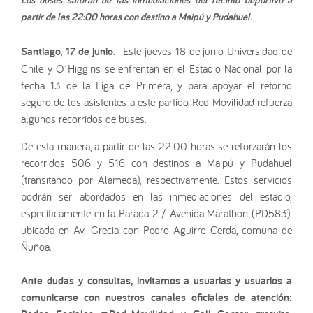
partir de las 22:00 horas con destino a Maipú y Pudahuel.
Santiago, 17 de junio
.- Este jueves 18 de junio Universidad de
Chile y O´Higgins se enfrentan en el Estadio Nacional por la
fecha 13 de la Liga de Primera, y para apoyar el retorno
seguro de los asistentes a este partido, Red Movilidad refuerza
algunos recorridos de buses.
De esta manera, a partir de las 22:00 horas se reforzarán los
recorridos 506 y 516 con destinos a Maipú y Pudahuel
(transitando por Alameda), respectivamente. Estos servicios
podrán ser abordados en las inmediaciones del estadio,
específicamente en la Parada 2 / Avenida Marathon (PD583),
ubicada en Av. Grecia con Pedro Aguirre Cerda, comuna de
Ñuñoa.
Ante dudas y consultas, invitamos a usuarias y usuarios a
comunicarse con nuestros canales oficiales de atención: