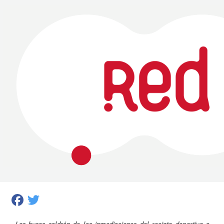
Facebook
Twitter
Los buses saldrán de las inmediaciones del recinto deportivo a