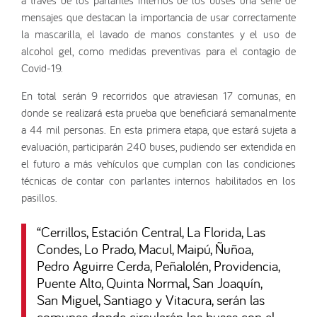
mensajes que destacan la importancia de usar correctamente
la mascarilla, el lavado de manos constantes y el uso de
alcohol gel, como medidas preventivas para el contagio de
Covid-19.
En total serán 9 recorridos que atraviesan 17 comunas, en
donde se realizará esta prueba que beneficiará semanalmente
a 44 mil personas. En esta primera etapa, que estará sujeta a
evaluación, participarán 240 buses, pudiendo ser extendida en
el futuro a más vehículos que cumplan con las condiciones
técnicas de contar con parlantes internos habilitados en los
pasillos.
“
Cerrillos, Estación Central, La Florida, Las
Condes, Lo Prado, Macul, Maipú, Ñuñoa,
Pedro Aguirre Cerda, Peñalolén, Providencia,
Puente Alto, Quinta Normal, San Joaquín,
San Miguel, Santiago y Vitacura, serán las
comunas donde circularán los buses con el