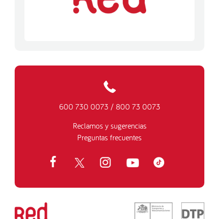
600 730 0073
/
800 73 0073
Reclamos y sugerencias
Preguntas frecuentes