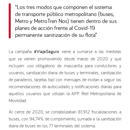
“
Los tres modos que componen el sistema
de transporte público metropolitano (buses,
Metro y MetroTren Nos) tienen dentro de sus
planes de acción frente al Covid-19
permanente sanitización de su flota
”
La campaña
#ViajeSeguro
viene a sumarse a las medidas
que se vienen promoviendo desde marzo de 2020 y que
incluyen: uso obligatorio de mascarilla para conductores y
usuarios, sanitización diaria de buses y terminales, sanitización
de paraderos, tarjetas bip! con mensajes de invitan a seguir las
recomendaciones de autocuidado, y notificaciones diarias para
aquellos usuarios que utilizan la APP Red Metropolitana de
Movilidad.
Al cierre de 2020, se contabilizaban 81.912 fiscalizaciones a
buses, con 94,74% de cumplimiento, sumada a la sanitización
diaria de buses en los 71 terminales del sistema.