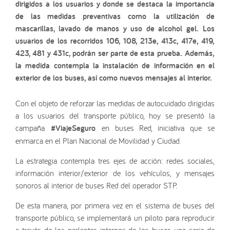
dirigidos a los usuarios y donde se destaca la importancia
de las medidas preventivas como la utilización de
mascarillas, lavado de manos y uso de alcohol gel. Los
usuarios de los recorridos 106, 108, 213e, 413c, 417e, 419,
423, 481 y 431c, podrán ser parte de esta prueba. Además,
la medida contempla la instalación de información en el
exterior de los buses, así como nuevos mensajes al interior.
Con el objeto de reforzar las medidas de autocuidado dirigidas
a los usuarios del transporte público, hoy se presentó la
campaña
#ViajeSeguro
en buses Red, iniciativa que se
enmarca en el Plan Nacional de Movilidad y Ciudad.
La estrategia contempla tres ejes de acción: redes sociales,
información interior/exterior de los vehículos, y mensajes
sonoros al interior de buses Red del operador STP.
De esta manera, por primera vez en el sistema de buses del
transporte público, se implementará un piloto para reproducir
a través de los parlantes internos de los buses una serie de