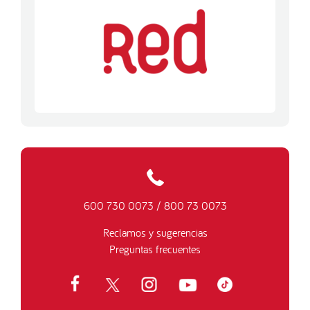
600 730 0073
/
800 73 0073
Reclamos y sugerencias
Preguntas frecuentes