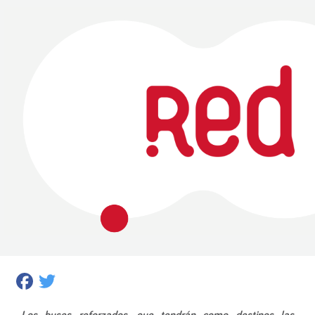
Facebook
Twitter
Los buses reforzados, que tendrán como destinos las