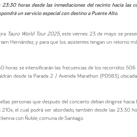
as 23:30 horas desde las inmediaciones del recinto hacia las
spondrá un servicio especial con destino a Puente Alto.
gira
Tauro World Tour 2025
, este viernes 23 de mayo se presen
yriam Hernández, y para que los asistentes tengan un retorno má
:30 horas se intensificarán las frecuencias de los recorridos 50
saldrán desde la Parada 2 / Avenida Marathon (PD583), ubicada
llas personas que después del concierto deban dirigirse hacia 
al 210x, el cual podrá ser abordado, también desde las 23:30 ho
ackenna con Ñuble, comuna de Santiago.