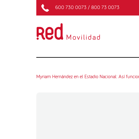
600 730 0073
/
800 73 0073
Myriam Hernández en el Estadio Nacional: Así funcion