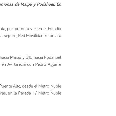
 comunas de Maipú y Pudahuel. En
ta, por primera vez en el Estadio
s seguro, Red Movilidad reforzará
6 hacia Maipú y 516 hacia Pudahuel
 en Av. Grecia con Pedro Aguirre
Puente Alto, desde el Metro Ñuble
ras, en la Parada 1 / Metro Ñuble