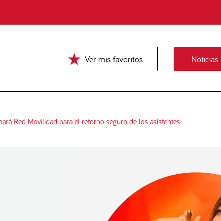
Ver mis favoritos
Noticias
ará Red Movilidad para el retorno seguro de los asistentes