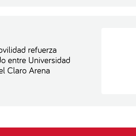
vilidad refuerza
ido entre Universidad
el Claro Arena