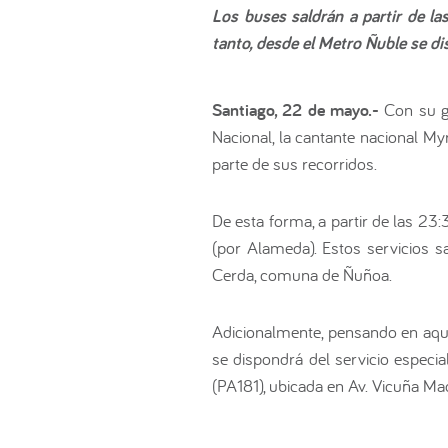
Los buses saldrán a partir de l
tanto, desde el Metro Ñuble se di
Santiago, 22 de mayo.-
Con su 
Nacional, la cantante nacional M
parte de sus recorridos.
De esta forma, a partir de las 23
(por Alameda). Estos servicios 
Cerda, comuna de Ñuñoa.
Adicionalmente, pensando en aque
se dispondrá del servicio especi
(PA181), ubicada en Av. Vicuña M