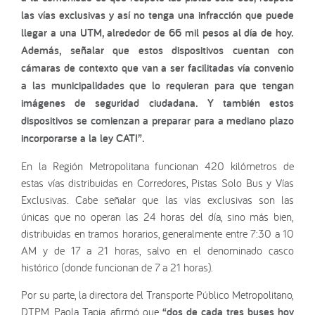
las vías exclusivas y así no tenga una infracción que puede
llegar a una UTM, alrededor de 66 mil pesos al día de hoy.
Además, señalar que estos dispositivos cuentan con
cámaras de contexto que van a ser facilitadas vía convenio
a las municipalidades que lo requieran para que tengan
imágenes de seguridad ciudadana. Y también estos
dispositivos se comienzan a preparar para a mediano plazo
incorporarse a la ley CATI”.
En la Región Metropolitana funcionan 420 kilómetros de
estas vías distribuidas en Corredores, Pistas Solo Bus y Vías
Exclusivas. Cabe señalar que las vías exclusivas son las
únicas que no operan las 24 horas del día, sino más bien,
distribuidas en tramos horarios, generalmente entre 7:30 a 10
AM y de 17 a 21 horas, salvo en el denominado casco
histórico (donde funcionan de 7 a 21 horas).
Por su parte, la directora del Transporte Público Metropolitano,
DTPM, Paola Tapia, afirmó que
“dos de cada tres buses hoy