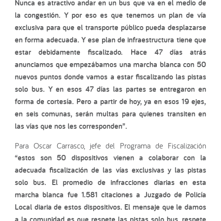
Nunca es atractivo andar en un bus que va en el medio de
la congestión. Y por eso es que tenemos un plan de vía
exclusiva para que el transporte público pueda desplazarse
en forma adecuada. Y ese plan de infraestructura tiene que
estar debidamente fiscalizado. Hace 47 días atrás
anunciamos que empezábamos una marcha blanca con 50
nuevos puntos donde vamos a estar fiscalizando las pistas
solo bus. Y en esos 47 días las partes se entregaron en
forma de cortesía. Pero a partir de hoy, ya en esos 19 ejes,
en seis comunas, serán multas para quienes transiten en
las vías que nos les corresponden”.
Para Oscar Carrasco, jefe del Programa de Fiscalización
“estos son 50 dispositivos vienen a colaborar con la
adecuada fiscalización de las vías exclusivas y las pistas
solo bus. El promedio de infracciones diarias en esta
marcha blanca fue 1.581 citaciones a Juzgado de Policía
Local diaria de estos dispositivos. El mensaje que le damos
a la comunidad es que respete las pistas solo bus, respete