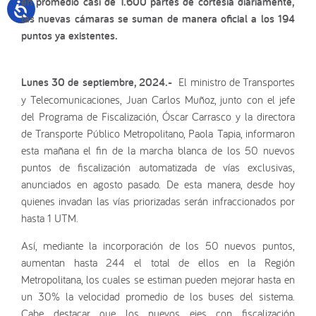
en promedio casi de 1.600 partes de cortesía diariamente,
las nuevas cámaras se suman de manera oficial a los 194
puntos ya existentes.
Lunes 30 de septiembre, 2024.-
El ministro de Transportes
y Telecomunicaciones, Juan Carlos Muñoz, junto con el jefe
del Programa de Fiscalización, Óscar Carrasco y la directora
de Transporte Público Metropolitano, Paola Tapia, informaron
esta mañana el fin de la marcha blanca de los 50 nuevos
puntos de fiscalización automatizada de vías exclusivas,
anunciados en agosto pasado. De esta manera, desde hoy
quienes invadan las vías priorizadas serán infraccionados por
hasta 1 UTM.
Así, mediante la incorporación de los 50 nuevos puntos,
aumentan hasta 244 el total de ellos en la Región
Metropolitana, los cuales se estiman pueden mejorar hasta en
un 30% la velocidad promedio de los buses del sistema.
Cabe destacar que los nuevos ejes con fiscalización