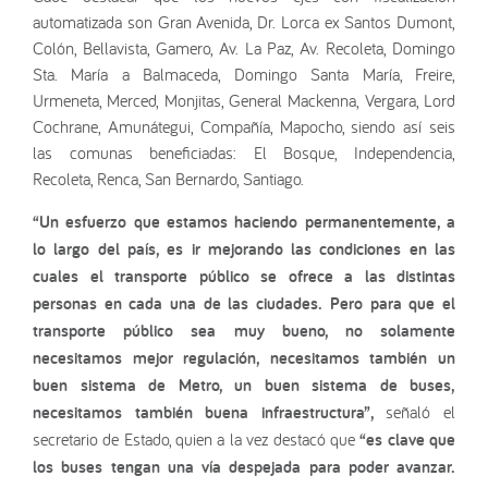
automatizada son Gran Avenida, Dr. Lorca ex Santos Dumont,
Colón, Bellavista, Gamero, Av. La Paz, Av. Recoleta, Domingo
Sta. María a Balmaceda, Domingo Santa María, Freire,
Urmeneta, Merced, Monjitas, General Mackenna, Vergara, Lord
Cochrane, Amunátegui, Compañía, Mapocho, siendo así seis
las comunas beneficiadas: El Bosque, Independencia,
Recoleta, Renca, San Bernardo, Santiago.
“Un esfuerzo que estamos haciendo permanentemente, a
lo largo del país, es ir mejorando las condiciones en las
cuales el transporte público se ofrece a las distintas
personas en cada una de las ciudades. Pero para que el
transporte público sea muy bueno, no solamente
necesitamos mejor regulación, necesitamos también un
buen sistema de Metro, un buen sistema de buses,
necesitamos también buena infraestructura”,
señaló el
secretario de Estado, quien a la vez destacó que
“es clave que
los buses tengan una vía despejada para poder avanzar.