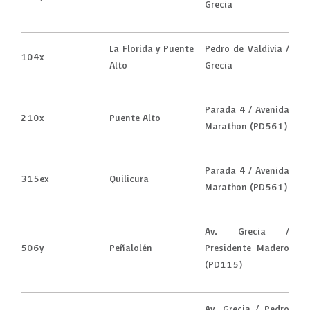
Grecia
La Florida y Puente
Pedro de Valdivia /
104x
Alto
Grecia
Parada 4 / Avenida
210x
Puente Alto
Marathon (PD561)
Parada 4 / Avenida
315ex
Quilicura
Marathon (PD561)
Av. Grecia /
506y
Peñalolén
Presidente Madero
(PD115)
Av. Grecia / Pedro