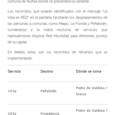
comuna de Ñuñoa donde se presentará la cantante.
Los recorridos, que estarán identificados con el mensaje “La
loba en RED” en la pantalla, facilitarán los desplazamientos de
las personas a comunas como Maipú, La Florida y Peñalolén,
sumándose a la malla nocturna de servicios que
habitualmente dispone Red Movilidad para diferentes puntos
de la capital.
En detalle, estos son los recorridos de refuerzos que se
implementarán:
Servicio
Destino
Dónde se toma
Pedro de Valdivia /
103y
Peñalolén
Grecia
Pedro de Valdivia /
103y
Providencia