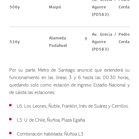
506y
Maipú
Aguirre Cerda
(PD583)
Av. Grecia / Pedro
Alameda y
516y
Aguirre Cerda
Pudahuel
(PD583)
Por su parte, Metro de Santiago anunció que extenderá su
funcionamiento en las líneas 3 y 6 hasta las 00:30 horas,
quedando solo como estación de ingreso Estadio Nacional y
de salida las estaciones:
L6: Los Leones, Ñuble, Franklin, Inés de Suárez y Cerrillos.
L3: U. de Chile, Ñuñoa, Plaza Egaña.
Combinación habilitada: Ñuñoa L3