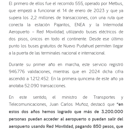
El primero de ellos fue el recorrido 555, operado por Metbus,
que empezó a funcionar el 14 de enero de 2023 y que ya
supera los 2,2 millones de transacciones, con una ruta que
conecta la estación Pajaritos, ENEA y la Intermodal
Aeropuerto – Red Movilidad, utilizando buses eléctricos de
dos pisos, únicos en todo el continente. Desde ese último
punto los buses gratuitos de Nuevo Pudahuel permiten llegar
a la puerta de las terminales nacional e internacional.
Durante su primer año en marcha, este servicio registró
946.776 validaciones, mientras que en 2024 dicha cifra
ascendió a 1.212.452. En la primera quincena de este año ya
anotaba 52.090 transacciones.
En este sentido, el ministro de Transportes y
Telecomunicaciones, Juan Carlos Muñoz, destacó que
“en
estos dos años hemos logrado que más de 3.200.000
personas puedan acceder al aeropuerto o puedan salir del
aeropuerto usando Red Movilidad, pagando 850 pesos, que