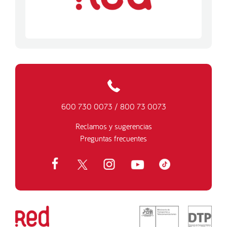
600 730 0073
/
800 73 0073
Reclamos y sugerencias
Preguntas frecuentes