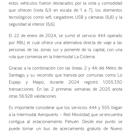
estos vehículos fueron destacados por la vista y comodidad
que ofrecen (nota 6,9 en escala de 1 a 7); los elementos
tecnológicos como wifi, cargadores USB y cámaras (6,8) y la
seguridad al interior (6,6).
El 22 de enero de 2024, se sumó el servicio 444 operado
por RBU, el cual ofrece una alternativa directa de viaje a las
personas de las zonas sur y poniente de la capital, con una
ruta que comienza en la Intermodal La Cisterna
Gracias a la combinación con las líneas 2 y 4A del Metro de
Santiago, y su recorrido que transita por comunas como Lo
Espejo y Maipú, durante 2024 registró 1.055.330
transacciones. En las 2 primeras semanas de 2025 anota
otras 56.928 validaciones.
Es importante considerar que los servicios 444 y 555 llegan
a la Intermodal Aeropuerto – Red Movilidad, que se encuentra
contigua al estacionamiento Pehuén. Desde ese punto se
puede tomar un bus de acercamiento gratuito de Nuevo