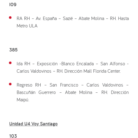
I09
RA RH – Av. España – Sazié – Abate Molina – RH. Hasta
Metro ULA
385
Ida RH – Exposición -Blanco Encalada – San Alfonso -
Carlos Valdovinos – RH. Dirección Mall Florida Center.
Regreso RH – San Francisco – Carlos Valdovinos –
Bascuñán Guerrero – Abate Molina – RH. Dirección
Maipú.
Unidad U4 Voy Santiago
103