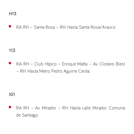
H13
RA RH – Santa Rosa – RH. Hasta Santa Rosa/Arauco
113
RA RH – Club Hípico – Enrique Matta – Av. Clotario Blest
– RH. Hasta Metro Pedro Aguirre Cerda.
I01
RA RH – Av. Mirador – RH. Hasta calle Mirador. Comuna
de Santiago