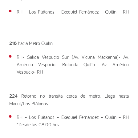
RH – Los Plátanos – Exequiel Fernández – Quilín – RH
216
hacia Metro Quilín
RH- Salida Vespucio Sur (Av. Vicuña Mackenna)- Av.
Américo Vespucio- Rotonda Quilín- Av. Américo
Vespucio- RH
224
Retorno no transita cerca de metro. Llega hasta
Macul/Los Plátanos.
RH – Los Plátanos – Exequiel Fernández – Quilín – RH
*Desde las 08:00 hrs.