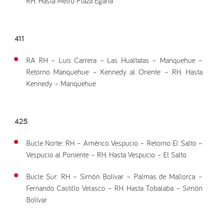
RH. Hasta Metro Plaza Egaña
411
RA RH – Luis Carrera – Las Hualtatas – Manquehue –
Retorno Manquehue – Kennedy al Oriente – RH. Hasta
Kennedy – Manquehue
425
Bucle Norte: RH – Américo Vespucio – Retorno El Salto –
Vespucio al Poniente – RH. Hasta Vespucio – El Salto
Bucle Sur: RH – Simón Bolívar – Palmas de Mallorca –
Fernando Castillo Velasco – RH. Hasta Tobalaba – Simón
Bolívar