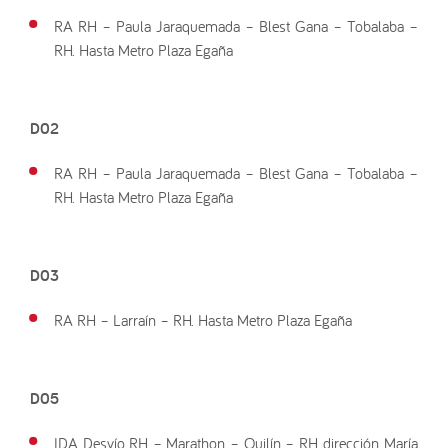
RA RH – Paula Jaraquemada – Blest Gana – Tobalaba –
RH. Hasta Metro Plaza Egaña
D02
RA RH – Paula Jaraquemada – Blest Gana – Tobalaba –
RH. Hasta Metro Plaza Egaña
D03
RA RH – Larraín – RH. Hasta Metro Plaza Egaña
D05
IDA Desvío RH – Marathon – Quilín – RH, dirección María