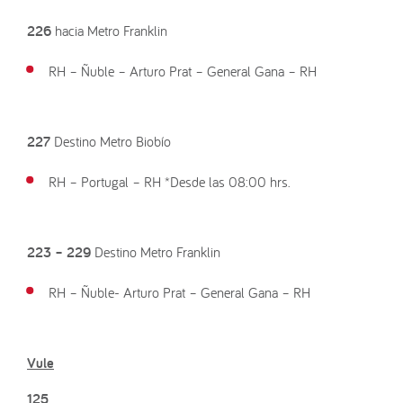
226
hacia Metro Franklin
RH – Ñuble – Arturo Prat – General Gana – RH
227
Destino Metro Biobío
RH – Portugal – RH *Desde las 08:00 hrs.
223 – 229
Destino Metro Franklin
RH – Ñuble- Arturo Prat – General Gana – RH
Vule
125