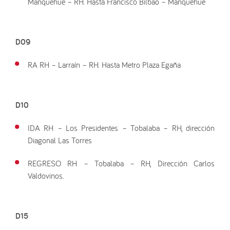
Manquehue – RH. Hasta Francisco Bilbao – Manquehue
D09
RA RH – Larraín – RH. Hasta Metro Plaza Egaña
D10
IDA RH – Los Presidentes – Tobalaba – RH, dirección
Diagonal Las Torres
REGRESO RH – Tobalaba – RH, Dirección Carlos
Valdovinos.
D15