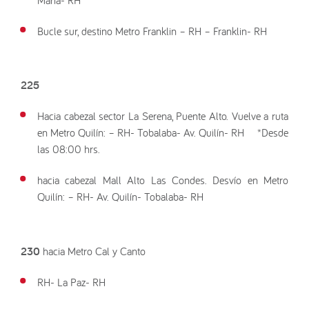
Bucle sur, destino Metro Franklin – RH – Franklin- RH
225
Hacia cabezal sector La Serena, Puente Alto. Vuelve a ruta
en Metro Quilín: – RH- Tobalaba- Av. Quilín- RH *Desde
las 08:00 hrs.
hacia cabezal Mall Alto Las Condes. Desvío en Metro
Quilín: – RH- Av. Quilín- Tobalaba- RH
230
hacia Metro Cal y Canto
RH- La Paz- RH