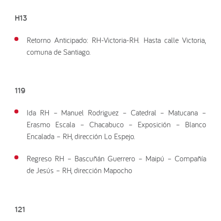
H13
Retorno Anticipado: RH-Victoria-RH. Hasta calle Victoria,
comuna de Santiago.
119
Ida RH – Manuel Rodriguez – Catedral – Matucana –
Erasmo Escala – Chacabuco – Exposición – Blanco
Encalada – RH, dirección Lo Espejo.
Regreso RH – Bascuñán Guerrero – Maipú – Compañía
de Jesús – RH, dirección Mapocho
121