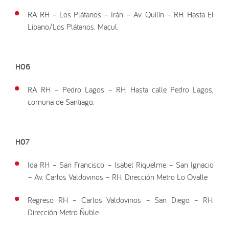
RA RH – Los Plátanos – Irán – Av. Quilín – RH. Hasta El
Libano/Los Plátanos. Macul.
H06
RA RH – Pedro Lagos – RH. Hasta calle Pedro Lagos,
comuna de Santiago.
H07
Ida RH – San Francisco – Isabel Riquelme – San Ignacio
– Av. Carlos Valdovinos – RH. Dirección Metro Lo Ovalle
Regreso RH – Carlos Valdovinos – San Diego – RH.
Dirección Metro Ñuble.