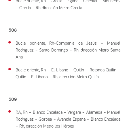
Bucle oriente, Rh – Grecia – Egaña – Oriental – Molineros
– Grecia – Rh dirección Metro Grecia
508
Bucle poniente, Rh-Compañía de Jesús – Manuel
Rodríguez – Santo Domingo – Rh, dirección Metro Santa
Ana
Bucle oriente, Rh – El Líbano – Quilín – Rotonda Quilín –
Quilín – El Líbano – Rh, dirección Metro Quilín
509
RA, Rh – Blanco Encalada – Vergara – Alameda – Manuel
Rodríguez – Gorbea – Avenida España – Blanco Encalada
– Rh, dirección Metro los Héroes