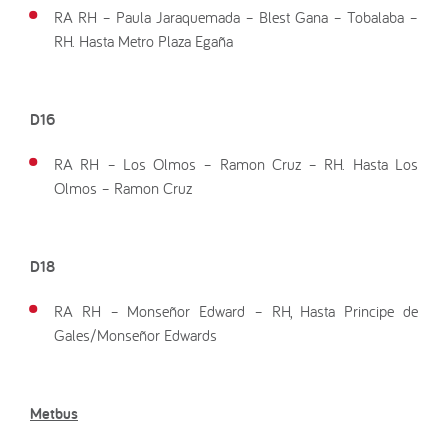
RA RH – Paula Jaraquemada – Blest Gana – Tobalaba –
RH. Hasta Metro Plaza Egaña
D16
RA RH – Los Olmos – Ramon Cruz – RH. Hasta Los
Olmos – Ramon Cruz
D18
RA RH – Monseñor Edward – RH, Hasta Principe de
Gales/Monseñor Edwards
Metbus