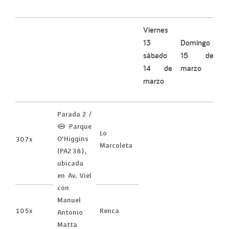
Viernes
13
Domingo
sábado
15 de
14 de
marzo
marzo
Parada 2 /
(M) Parque
Lo
O’Higgins
307x
Marcoleta
(PA238),
ubicada
en Av. Viel
con
Manuel
105x
Renca
Antonio
Matta