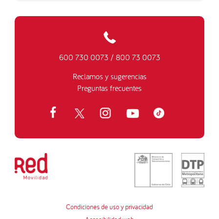
600 730 0073
/
800 73 0073
Reclamos y sugerencias
Preguntas frecuentes
Condiciones de uso y privacidad