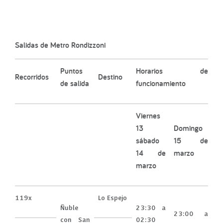
Salidas de Metro Rondizzoni
Puntos
Horarios de
Recorridos
Destino
de salida
funcionamiento
Viernes
13
Domingo
sábado
15 de
14 de
marzo
marzo
119x
Lo Espejo
Ñuble
23:30 a
23:00 a
con San
02:30