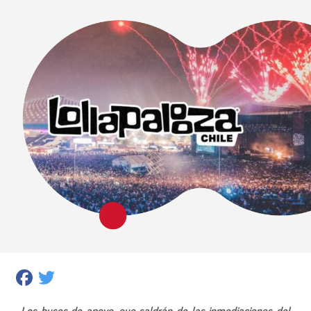
Facebook
Twitter
Los buses de apoyo, que saldrán de las inmediaciones del