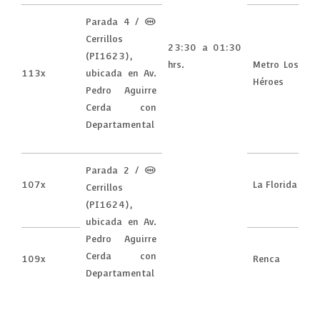
Parada 4 / (M)
Cerrillos
23:30 a 01:30
(PI1623),
hrs.
Metro Los
113x
ubicada en Av.
Héroes
Pedro Aguirre
Cerda con
Departamental
Parada 2 / (M)
107x
La Florida
Cerrillos
(PI1624),
ubicada en Av.
Pedro Aguirre
Cerda con
109x
Renca
Departamental