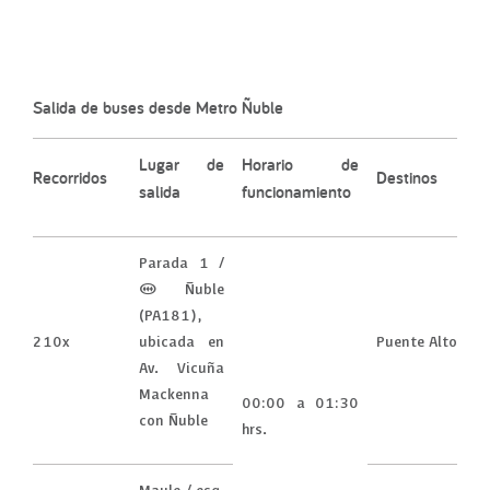
Salida de buses desde Metro Ñuble
Lugar de
Horario de
Recorridos
Destinos
salida
funcionamiento
Parada 1 /
(M) Ñuble
(PA181),
210x
ubicada en
Puente Alto
Av. Vicuña
Mackenna
00:00 a 01:30
con Ñuble
hrs.