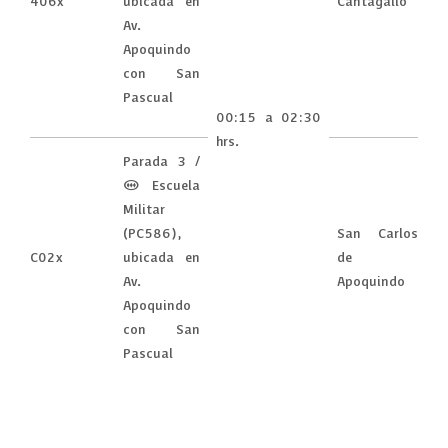
406x
ubicada en
Cantagallo
Av.
Apoquindo
con San
Pascual
00:15 a 02:30
hrs.
Parada 3 /
(M) Escuela
Militar
(PC586),
San Carlos
C02x
ubicada en
de
Av.
Apoquindo
Apoquindo
con San
Pascual