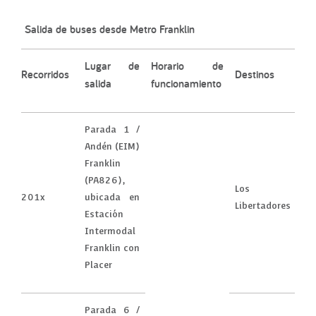
Salida de buses desde Metro Franklin
Lugar de
Horario de
Recorridos
Destinos
salida
funcionamiento
Parada 1 /
Andén (EIM)
Franklin
(PA826),
Los
201x
ubicada en
Libertadores
Estación
Intermodal
Franklin con
Placer
Parada 6 /