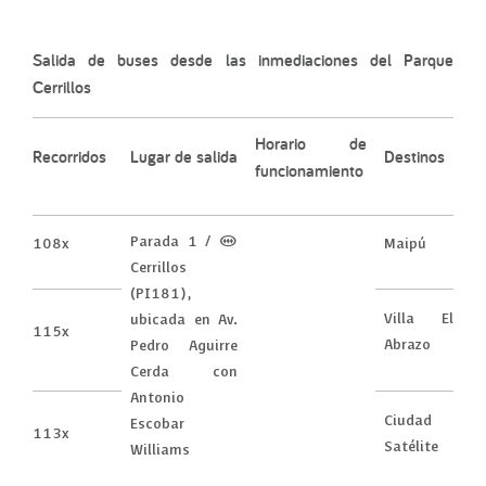
Salida de buses desde las inmediaciones del Parque
Cerrillos
Horario de
Recorridos
Lugar de salida
Destinos
funcionamiento
Parada 1 / (M)
108x
Maipú
Cerrillos
(PI181),
Villa El
ubicada en Av.
115x
Abrazo
Pedro Aguirre
Cerda con
Antonio
Ciudad
Escobar
113x
Satélite
Williams