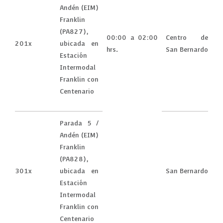
Andén (EIM)
Franklin
(PA827),
00:00 a 02:00
Centro de
201x
ubicada en
hrs.
San Bernardo
Estación
Intermodal
Franklin con
Centenario
Parada 5 /
Andén (EIM)
Franklin
(PA828),
301x
ubicada en
San Bernardo
Estación
Intermodal
Franklin con
Centenario