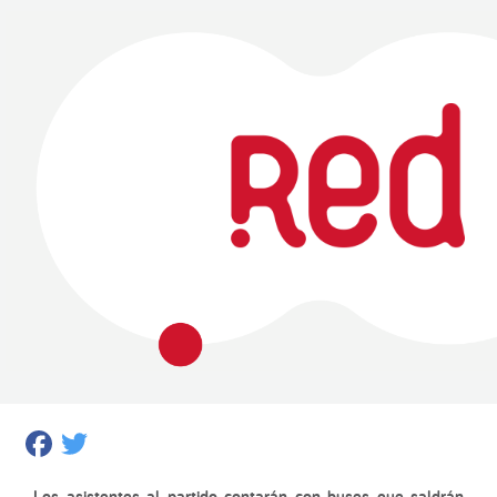
Facebook
Twitter
Los asistentes al partido contarán con buses que saldrán