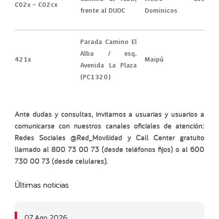
C02x – C02cx
frente al DUOC
Dominicos
Parada Camino El
Alba / esq.
421x
Maipú
Avenida La Plaza
(PC1320)
Ante dudas y consultas, invitamos a usuarias y usuarios a
comunicarse con nuestros canales oficiales de atención:
Redes Sociales @Red_Movilidad y Call Center gratuito
llamado al 800 73 00 73 (desde teléfonos fijos) o al 600
730 00 73 (desde celulares).
Últimas noticias
07 Ago 2026