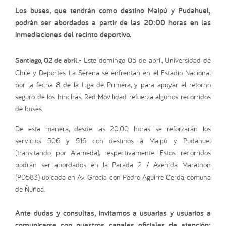
Los buses, que tendrán como destino Maipú y Pudahuel,
podrán ser abordados a partir de las 20:00 horas en las
inmediaciones del recinto deportivo.
Santiago, 02 de abril.-
Este domingo 05 de abril, Universidad de
Chile y Deportes La Serena se enfrentan en el Estadio Nacional
por la fecha 8 de la Liga de Primera, y para apoyar el retorno
seguro de los hinchas, Red Movilidad refuerza algunos recorridos
de buses.
De esta manera, desde las 20:00 horas se reforzarán los
servicios 506 y 516 con destinos a Maipú y Pudahuel
(transitando por Alameda), respectivamente. Estos recorridos
podrán ser abordados en la Parada 2 / Avenida Marathon
(PD583), ubicada en Av. Grecia con Pedro Aguirre Cerda, comuna
de Ñuñoa.
Ante dudas y consultas, invitamos a usuarias y usuarios a
comunicarse con nuestros canales oficiales de atención: