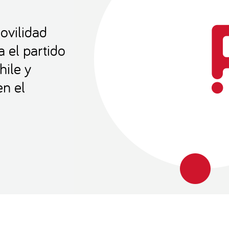
ovilidad
a el partido
hile y
n el