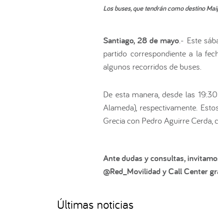
Los buses, que tendrán como destino Maip
Santiago, 28 de mayo
.- Este sá
partido correspondiente a la fec
algunos recorridos de buses.
De esta manera, desde las 19:30
Alameda), respectivamente. Esto
Grecia con Pedro Aguirre Cerda,
Ante dudas y consultas, invitamo
@Red_Movilidad y Call Center gra
Últimas noticias