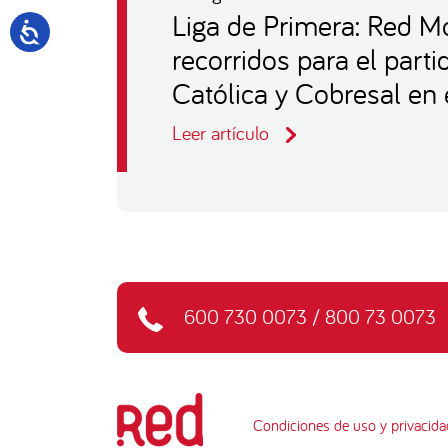
Liga de Primera: Red Mo
recorridos para el part
Católica y Cobresal en 
Leer artículo
600 730 0073
/
800 73 0073
Condiciones de uso y privacida