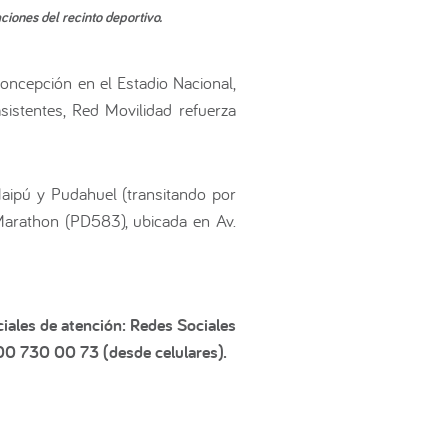
iones del recinto deportivo.
oncepción en el Estadio Nacional,
sistentes, Red Movilidad refuerza
aipú y Pudahuel (transitando por
Marathon (PD583), ubicada en Av.
iales de atención: Redes Sociales
600 730 00 73 (desde celulares).