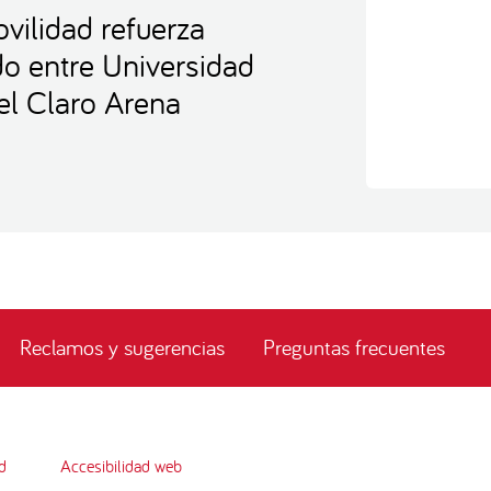
vilidad refuerza
ido entre Universidad
el Claro Arena
Reclamos y sugerencias
Preguntas frecuentes
d
Accesibilidad web