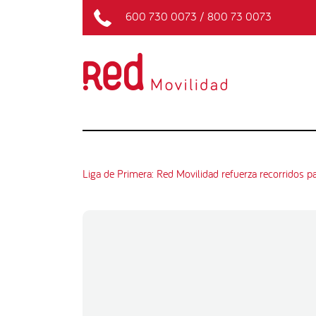
600 730 0073
/
800 73 0073
Liga de Primera: Red Movilidad refuerza recorridos p