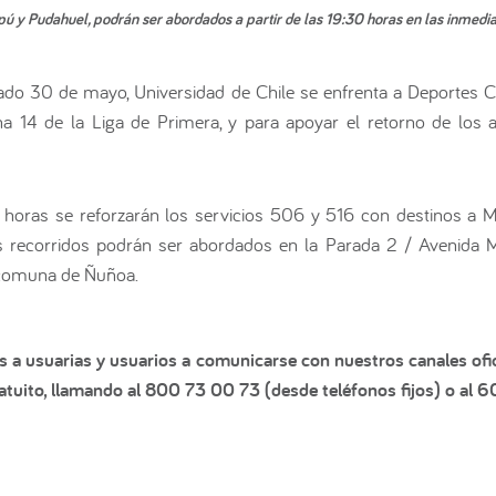
ú y Pudahuel, podrán ser abordados a partir de las 19:30 horas en las inmediac
bado 30 de mayo, Universidad de Chile se enfrenta a Deportes C
ha 14 de la Liga de Primera, y para apoyar el retorno de los a
 horas se reforzarán los servicios 506 y 516 con destinos a M
s recorridos podrán ser abordados en la Parada 2 / Avenida 
 comuna de Ñuñoa.
s a usuarias y usuarios a comunicarse con nuestros canales ofic
tuito, llamando al 800 73 00 73 (desde teléfonos fijos) o al 